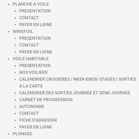
PLANCHE A VOILE
PRESENTATION
CONTACT
PAYER EN LIGNE
WINGFOIL
PRESENTATION
CONTACT
PAYER EN LIGNE
VOILE HABITABLE
PRESENTATION
NOS VOILIERS
CALENDRIER CROISIERES / WEEK-ENDS/ STAGES / SORTIES
A LA CARTE
CALENDRIER DES SORTIES JOURNEE ET DEMI-JOURNEE
CARNET DE PROGRESSION
AUTONOMIE
CONTACT
FICHE D’ADHESION
PAYER EN LIGNE
PLONGÉE