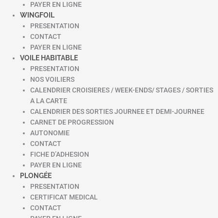
PAYER EN LIGNE
WINGFOIL
PRESENTATION
CONTACT
PAYER EN LIGNE
VOILE HABITABLE
PRESENTATION
NOS VOILIERS
CALENDRIER CROISIERES / WEEK-ENDS/ STAGES / SORTIES
A LA CARTE
CALENDRIER DES SORTIES JOURNEE ET DEMI-JOURNEE
CARNET DE PROGRESSION
AUTONOMIE
CONTACT
FICHE D’ADHESION
PAYER EN LIGNE
PLONGÉE
PRESENTATION
CERTIFICAT MEDICAL
CONTACT