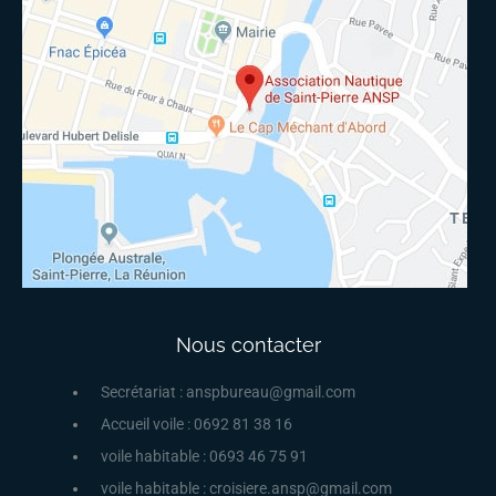
Nous contacter
Secrétariat : anspbureau@gmail.com
Accueil voile : 0692 81 38 16
voile habitable : 0693 46 75 91
voile habitable : croisiere.ansp@gmail.com