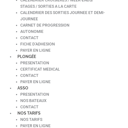
STAGES / SORTIES A LA CARTE
CALENDRIER DES SORTIES JOURNEE ET DEMI-
JOURNEE
CARNET DE PROGRESSION
AUTONOMIE
CONTACT
FICHE D’ADHESION
PAYER EN LIGNE
PLONGÉE
PRESENTATION
CERTIFICAT MEDICAL
CONTACT
PAYER EN LIGNE
ASSO
PRESENTATION
NOS BATEAUX
CONTACT
NOS TARIFS
NOS TARIFS
PAYER EN LIGNE