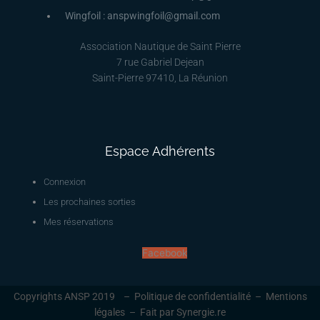
Wingfoil : anspwingfoil@gmail.com
Association Nautique de Saint Pierre
7 rue Gabriel Dejean
Saint-Pierre 97410, La Réunion
Espace Adhérents
Connexion
Les prochaines sorties
Mes réservations
Facebook
Copyrights ANSP 2019 –
Politique de confidentialité
–
Mentions
légales
–
Fait par Synergie.re