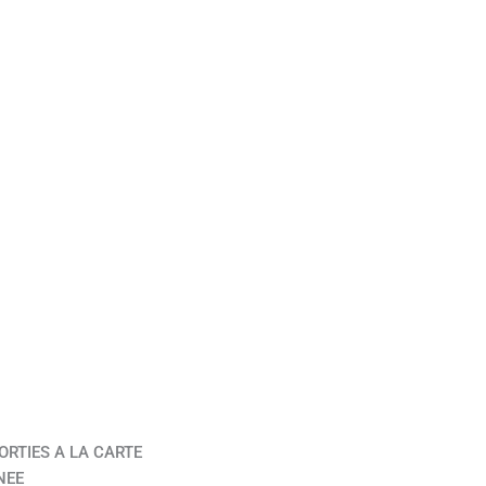
ORTIES A LA CARTE
NEE