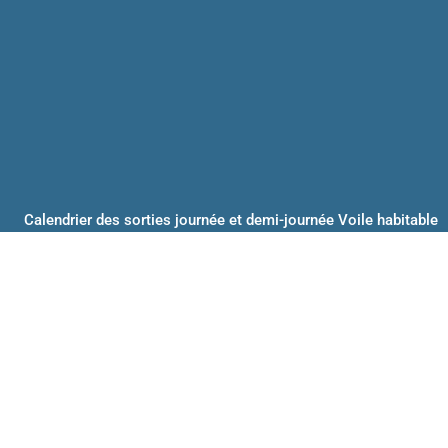
Calendrier des sorties journée et demi-journée Voile habitable