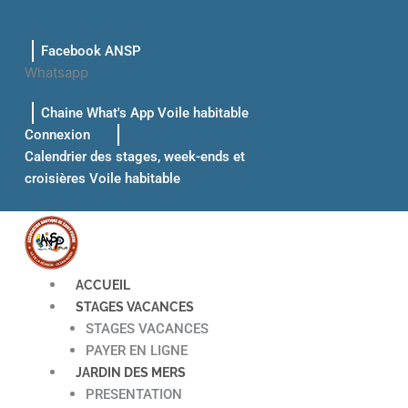
Aller
au
Facebook ANSP
contenu
Whatsapp
Chaine What's App Voile habitable
Connexion
Calendrier des stages, week-ends et
croisières Voile habitable
ACCUEIL
STAGES VACANCES
STAGES VACANCES
PAYER EN LIGNE
JARDIN DES MERS
PRESENTATION