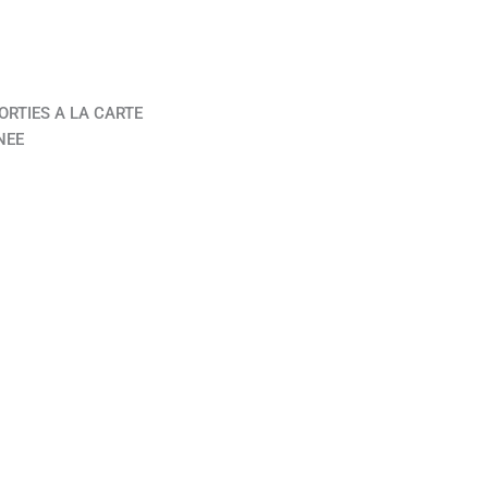
ORTIES A LA CARTE
NEE