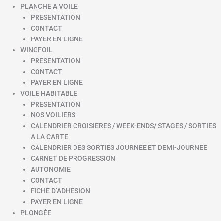
PLANCHE A VOILE
PRESENTATION
CONTACT
PAYER EN LIGNE
WINGFOIL
PRESENTATION
CONTACT
PAYER EN LIGNE
VOILE HABITABLE
PRESENTATION
NOS VOILIERS
CALENDRIER CROISIERES / WEEK-ENDS/ STAGES / SORTIES
A LA CARTE
CALENDRIER DES SORTIES JOURNEE ET DEMI-JOURNEE
CARNET DE PROGRESSION
AUTONOMIE
CONTACT
FICHE D’ADHESION
PAYER EN LIGNE
PLONGÉE