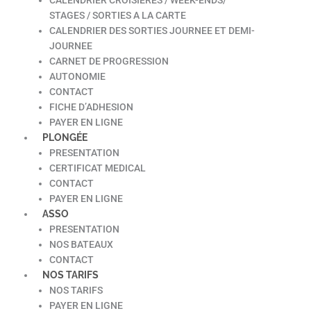
STAGES / SORTIES A LA CARTE
CALENDRIER DES SORTIES JOURNEE ET DEMI-
JOURNEE
CARNET DE PROGRESSION
AUTONOMIE
CONTACT
FICHE D’ADHESION
PAYER EN LIGNE
PLONGÉE
PRESENTATION
CERTIFICAT MEDICAL
CONTACT
PAYER EN LIGNE
ASSO
PRESENTATION
NOS BATEAUX
CONTACT
NOS TARIFS
NOS TARIFS
PAYER EN LIGNE