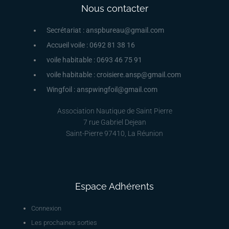
Nous contacter
Secrétariat : anspbureau@gmail.com
Accueil voile : 0692 81 38 16
voile habitable : 0693 46 75 91
voile habitable : croisiere.ansp@gmail.com
Wingfoil : anspwingfoil@gmail.com
Association Nautique de Saint Pierre
7 rue Gabriel Dejean
Saint-Pierre 97410, La Réunion
Espace Adhérents
Connexion
Les prochaines sorties