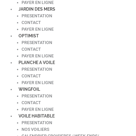
PAYER EN LIGNE
JARDIN DES MERS
PRESENTATION
CONTACT
PAYER EN LIGNE
OPTIMIST
PRESENTATION
CONTACT
PAYER EN LIGNE
PLANCHE A VOILE
PRESENTATION
CONTACT
PAYER EN LIGNE
WINGFOIL
PRESENTATION
CONTACT
PAYER EN LIGNE
VOILE HABITABLE
PRESENTATION
NOS VOILIERS
CALENDRIER CROISIERES / WEEK-ENDS/