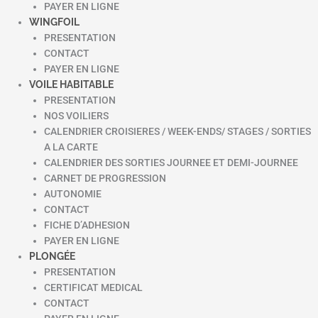
PAYER EN LIGNE
WINGFOIL
PRESENTATION
CONTACT
PAYER EN LIGNE
VOILE HABITABLE
PRESENTATION
NOS VOILIERS
CALENDRIER CROISIERES / WEEK-ENDS/ STAGES / SORTIES
A LA CARTE
CALENDRIER DES SORTIES JOURNEE ET DEMI-JOURNEE
CARNET DE PROGRESSION
AUTONOMIE
CONTACT
FICHE D’ADHESION
PAYER EN LIGNE
PLONGÉE
PRESENTATION
CERTIFICAT MEDICAL
CONTACT