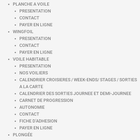
PLANCHE A VOILE
PRESENTATION
CONTACT
PAYER EN LIGNE
WINGFOIL
PRESENTATION
CONTACT
PAYER EN LIGNE
VOILE HABITABLE
PRESENTATION
NOS VOILIERS
CALENDRIER CROISIERES / WEEK-ENDS/ STAGES / SORTIES
A LA CARTE
CALENDRIER DES SORTIES JOURNEE ET DEMI-JOURNEE
CARNET DE PROGRESSION
AUTONOMIE
CONTACT
FICHE D’ADHESION
PAYER EN LIGNE
PLONGÉE