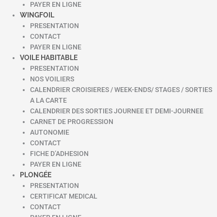
PAYER EN LIGNE
WINGFOIL
PRESENTATION
CONTACT
PAYER EN LIGNE
VOILE HABITABLE
PRESENTATION
NOS VOILIERS
CALENDRIER CROISIERES / WEEK-ENDS/ STAGES / SORTIES
A LA CARTE
CALENDRIER DES SORTIES JOURNEE ET DEMI-JOURNEE
CARNET DE PROGRESSION
AUTONOMIE
CONTACT
FICHE D’ADHESION
PAYER EN LIGNE
PLONGÉE
PRESENTATION
CERTIFICAT MEDICAL
CONTACT