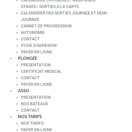
STAGES / SORTIES A LA CARTE
CALENDRIER DES SORTIES JOURNEE ET DEMI-
JOURNEE
CARNET DE PROGRESSION
AUTONOMIE
CONTACT
FICHE D’ADHESION
PAYER EN LIGNE
PLONGÉE
PRESENTATION
CERTIFICAT MEDICAL
CONTACT
PAYER EN LIGNE
ASSO
PRESENTATION
NOS BATEAUX
CONTACT
NOS TARIFS
NOS TARIFS
PAYER EN LIGNE