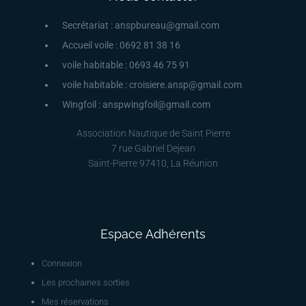
Secrétariat : anspbureau@gmail.com
Accueil voile : 0692 81 38 16
voile habitable : 0693 46 75 91
voile habitable : croisiere.ansp@gmail.com
Wingfoil : anspwingfoil@gmail.com
Association Nautique de Saint Pierre
7 rue Gabriel Dejean
Saint-Pierre 97410, La Réunion
Espace Adhérents
Connexion
Les prochaines sorties
Mes réservations