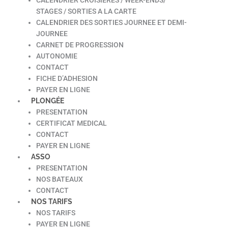
STAGES / SORTIES A LA CARTE
CALENDRIER DES SORTIES JOURNEE ET DEMI-
JOURNEE
CARNET DE PROGRESSION
AUTONOMIE
CONTACT
FICHE D’ADHESION
PAYER EN LIGNE
PLONGÉE
PRESENTATION
CERTIFICAT MEDICAL
CONTACT
PAYER EN LIGNE
ASSO
PRESENTATION
NOS BATEAUX
CONTACT
NOS TARIFS
NOS TARIFS
PAYER EN LIGNE