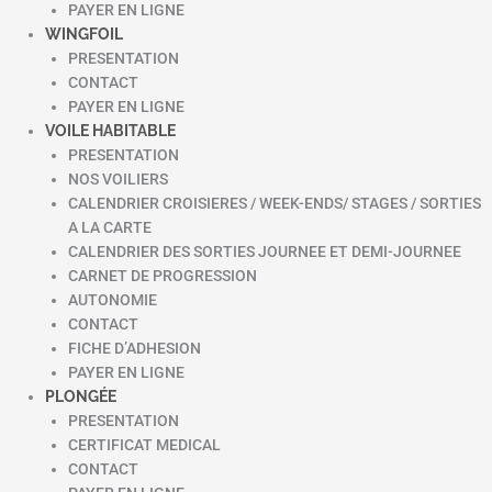
PAYER EN LIGNE
WINGFOIL
PRESENTATION
CONTACT
PAYER EN LIGNE
VOILE HABITABLE
PRESENTATION
NOS VOILIERS
CALENDRIER CROISIERES / WEEK-ENDS/ STAGES / SORTIES
A LA CARTE
CALENDRIER DES SORTIES JOURNEE ET DEMI-JOURNEE
CARNET DE PROGRESSION
AUTONOMIE
CONTACT
FICHE D’ADHESION
PAYER EN LIGNE
PLONGÉE
PRESENTATION
CERTIFICAT MEDICAL
CONTACT