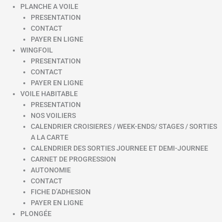
PLANCHE A VOILE
PRESENTATION
CONTACT
PAYER EN LIGNE
WINGFOIL
PRESENTATION
CONTACT
PAYER EN LIGNE
VOILE HABITABLE
PRESENTATION
NOS VOILIERS
CALENDRIER CROISIERES / WEEK-ENDS/ STAGES / SORTIES
A LA CARTE
CALENDRIER DES SORTIES JOURNEE ET DEMI-JOURNEE
CARNET DE PROGRESSION
AUTONOMIE
CONTACT
FICHE D’ADHESION
PAYER EN LIGNE
PLONGÉE