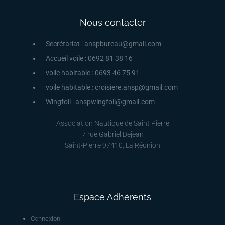
Nous contacter
Secrétariat : anspbureau@gmail.com
Accueil voile : 0692 81 38 16
voile habitable : 0693 46 75 91
voile habitable : croisiere.ansp@gmail.com
Wingfoil : anspwingfoil@gmail.com
Association Nautique de Saint Pierre
7 rue Gabriel Dejean
Saint-Pierre 97410, La Réunion
Espace Adhérents
Connexion