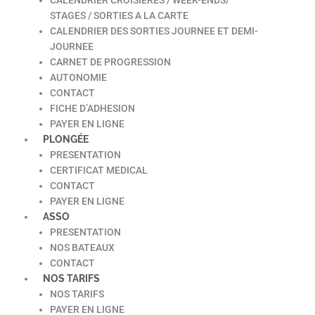
STAGES / SORTIES A LA CARTE
CALENDRIER DES SORTIES JOURNEE ET DEMI-
JOURNEE
CARNET DE PROGRESSION
AUTONOMIE
CONTACT
FICHE D’ADHESION
PAYER EN LIGNE
PLONGÉE
PRESENTATION
CERTIFICAT MEDICAL
CONTACT
PAYER EN LIGNE
ASSO
PRESENTATION
NOS BATEAUX
CONTACT
NOS TARIFS
NOS TARIFS
PAYER EN LIGNE