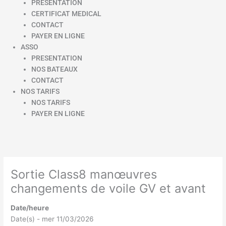
PRESENTATION
CERTIFICAT MEDICAL
CONTACT
PAYER EN LIGNE
ASSO
PRESENTATION
NOS BATEAUX
CONTACT
NOS TARIFS
NOS TARIFS
PAYER EN LIGNE
Sortie Class8 manœuvres
changements de voile GV et avant
Date/heure
Date(s) - mer 11/03/2026