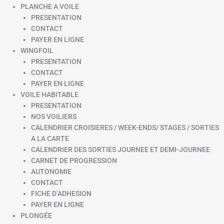
PLANCHE A VOILE
PRESENTATION
CONTACT
PAYER EN LIGNE
WINGFOIL
PRESENTATION
CONTACT
PAYER EN LIGNE
VOILE HABITABLE
PRESENTATION
NOS VOILIERS
CALENDRIER CROISIERES / WEEK-ENDS/ STAGES / SORTIES
A LA CARTE
CALENDRIER DES SORTIES JOURNEE ET DEMI-JOURNEE
CARNET DE PROGRESSION
AUTONOMIE
CONTACT
FICHE D’ADHESION
PAYER EN LIGNE
PLONGÉE