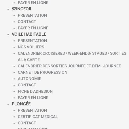
PAYER EN LIGNE
WINGFOIL
PRESENTATION
CONTACT
PAYER EN LIGNE
VOILE HABITABLE
PRESENTATION
NOS VOILIERS
CALENDRIER CROISIERES / WEEK-ENDS/ STAGES / SORTIES
A LA CARTE
CALENDRIER DES SORTIES JOURNEE ET DEMI-JOURNEE
CARNET DE PROGRESSION
AUTONOMIE
CONTACT
FICHE D’ADHESION
PAYER EN LIGNE
PLONGÉE
PRESENTATION
CERTIFICAT MEDICAL
CONTACT