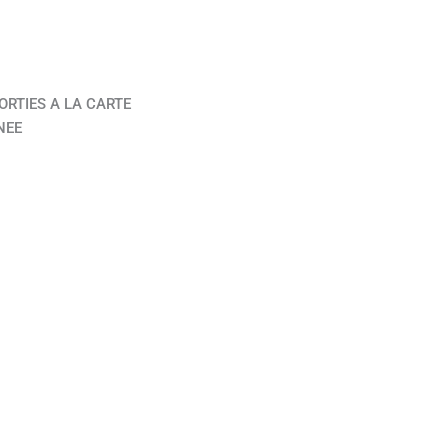
ORTIES A LA CARTE
NEE