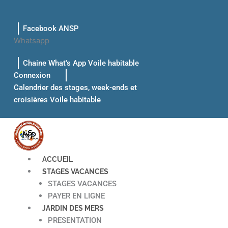
Aller
au
Facebook ANSP
contenu
Whatsapp
Chaine What's App Voile habitable
Connexion
Calendrier des stages, week-ends et
croisières Voile habitable
ACCUEIL
STAGES VACANCES
STAGES VACANCES
PAYER EN LIGNE
JARDIN DES MERS
PRESENTATION