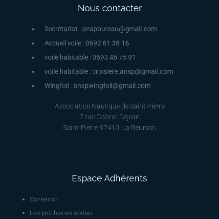
Nous contacter
Secrétariat : anspbureau@gmail.com
Accueil voile : 0692 81 38 16
voile habitable : 0693 46 75 91
voile habitable : croisiere.ansp@gmail.com
Wingfoil : anspwingfoil@gmail.com
Association Nautique de Saint Pierre
7 rue Gabriel Dejean
Saint-Pierre 97410, La Réunion
Espace Adhérents
Connexion
Les prochaines sorties