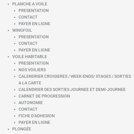
PLANCHE A VOILE
PRESENTATION
CONTACT
PAYER EN LIGNE
WINGFOIL
PRESENTATION
CONTACT
PAYER EN LIGNE
VOILE HABITABLE
PRESENTATION
NOS VOILIERS
CALENDRIER CROISIERES / WEEK-ENDS/ STAGES / SORTIES
A LA CARTE
CALENDRIER DES SORTIES JOURNEE ET DEMI-JOURNEE
CARNET DE PROGRESSION
AUTONOMIE
CONTACT
FICHE D’ADHESION
PAYER EN LIGNE
PLONGÉE