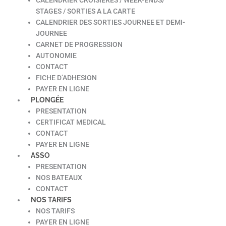
STAGES / SORTIES A LA CARTE
CALENDRIER DES SORTIES JOURNEE ET DEMI-
JOURNEE
CARNET DE PROGRESSION
AUTONOMIE
CONTACT
FICHE D’ADHESION
PAYER EN LIGNE
PLONGÉE
PRESENTATION
CERTIFICAT MEDICAL
CONTACT
PAYER EN LIGNE
ASSO
PRESENTATION
NOS BATEAUX
CONTACT
NOS TARIFS
NOS TARIFS
PAYER EN LIGNE