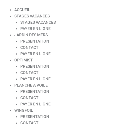
ACCUEIL
STAGES VACANCES
STAGES VACANCES
PAYER EN LIGNE
JARDIN DES MERS
PRESENTATION
CONTACT
PAYER EN LIGNE
OPTIMIST
PRESENTATION
CONTACT
PAYER EN LIGNE
PLANCHE A VOILE
PRESENTATION
CONTACT
PAYER EN LIGNE
WINGFOIL
PRESENTATION
CONTACT