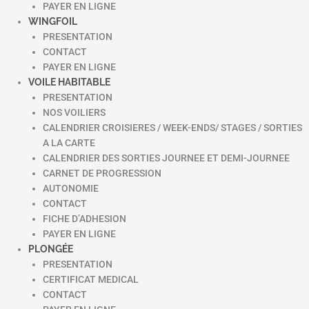
PAYER EN LIGNE
WINGFOIL
PRESENTATION
CONTACT
PAYER EN LIGNE
VOILE HABITABLE
PRESENTATION
NOS VOILIERS
CALENDRIER CROISIERES / WEEK-ENDS/ STAGES / SORTIES
A LA CARTE
CALENDRIER DES SORTIES JOURNEE ET DEMI-JOURNEE
CARNET DE PROGRESSION
AUTONOMIE
CONTACT
FICHE D’ADHESION
PAYER EN LIGNE
PLONGÉE
PRESENTATION
CERTIFICAT MEDICAL
CONTACT