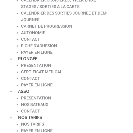
STAGES / SORTIES A LA CARTE
CALENDRIER DES SORTIES JOURNEE ET DEMI-
JOURNEE
CARNET DE PROGRESSION
AUTONOMIE
CONTACT
FICHE D’ADHESION
PAYER EN LIGNE
PLONGÉE
PRESENTATION
CERTIFICAT MEDICAL
CONTACT
PAYER EN LIGNE
ASSO
PRESENTATION
NOS BATEAUX
CONTACT
NOS TARIFS
NOS TARIFS
PAYER EN LIGNE