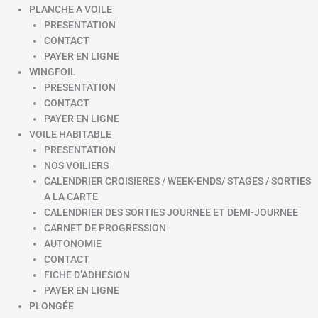
PLANCHE A VOILE
PRESENTATION
CONTACT
PAYER EN LIGNE
WINGFOIL
PRESENTATION
CONTACT
PAYER EN LIGNE
VOILE HABITABLE
PRESENTATION
NOS VOILIERS
CALENDRIER CROISIERES / WEEK-ENDS/ STAGES / SORTIES
A LA CARTE
CALENDRIER DES SORTIES JOURNEE ET DEMI-JOURNEE
CARNET DE PROGRESSION
AUTONOMIE
CONTACT
FICHE D’ADHESION
PAYER EN LIGNE
PLONGÉE