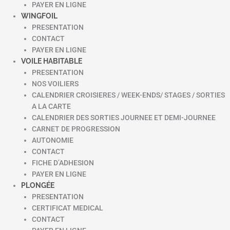
PAYER EN LIGNE
WINGFOIL
PRESENTATION
CONTACT
PAYER EN LIGNE
VOILE HABITABLE
PRESENTATION
NOS VOILIERS
CALENDRIER CROISIERES / WEEK-ENDS/ STAGES / SORTIES
A LA CARTE
CALENDRIER DES SORTIES JOURNEE ET DEMI-JOURNEE
CARNET DE PROGRESSION
AUTONOMIE
CONTACT
FICHE D’ADHESION
PAYER EN LIGNE
PLONGÉE
PRESENTATION
CERTIFICAT MEDICAL
CONTACT