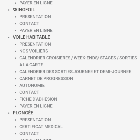
PAYER EN LIGNE
WINGFOIL
PRESENTATION
CONTACT
PAYER EN LIGNE
VOILE HABITABLE
PRESENTATION
NOS VOILIERS
CALENDRIER CROISIERES / WEEK-ENDS/ STAGES / SORTIES
A LA CARTE
CALENDRIER DES SORTIES JOURNEE ET DEMI-JOURNEE
CARNET DE PROGRESSION
AUTONOMIE
CONTACT
FICHE D’ADHESION
PAYER EN LIGNE
PLONGÉE
PRESENTATION
CERTIFICAT MEDICAL
CONTACT