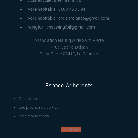
Accueil voile : 0692 81 38 16
voile habitable : 0693 46 75 91
voile habitable : croisiere.ansp@gmail.com
Wingfoil : anspwingfoil@gmail.com
Association Nautique de Saint Pierre
7 rue Gabriel Dejean
Saint-Pierre 97410, La Réunion
Espace Adhérents
Connexion
Les prochaines sorties
Mes réservations
Facebook