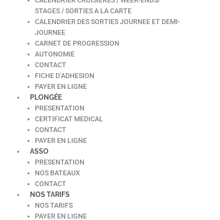
STAGES / SORTIES A LA CARTE
CALENDRIER DES SORTIES JOURNEE ET DEMI-
JOURNEE
CARNET DE PROGRESSION
AUTONOMIE
CONTACT
FICHE D’ADHESION
PAYER EN LIGNE
PLONGÉE
PRESENTATION
CERTIFICAT MEDICAL
CONTACT
PAYER EN LIGNE
ASSO
PRESENTATION
NOS BATEAUX
CONTACT
NOS TARIFS
NOS TARIFS
PAYER EN LIGNE