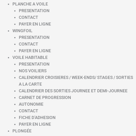
PLANCHE A VOILE
PRESENTATION
CONTACT
PAYER EN LIGNE
WINGFOIL
PRESENTATION
CONTACT
PAYER EN LIGNE
VOILE HABITABLE
PRESENTATION
NOS VOILIERS
CALENDRIER CROISIERES / WEEK-ENDS/ STAGES / SORTIES
A LA CARTE
CALENDRIER DES SORTIES JOURNEE ET DEMI-JOURNEE
CARNET DE PROGRESSION
AUTONOMIE
CONTACT
FICHE D’ADHESION
PAYER EN LIGNE
PLONGÉE