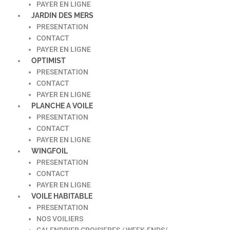
PAYER EN LIGNE
JARDIN DES MERS
PRESENTATION
CONTACT
PAYER EN LIGNE
OPTIMIST
PRESENTATION
CONTACT
PAYER EN LIGNE
PLANCHE A VOILE
PRESENTATION
CONTACT
PAYER EN LIGNE
WINGFOIL
PRESENTATION
CONTACT
PAYER EN LIGNE
VOILE HABITABLE
PRESENTATION
NOS VOILIERS
CALENDRIER CROISIERES / WEEK-ENDS/