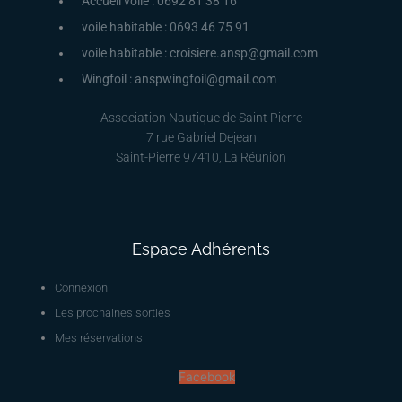
Accueil voile : 0692 81 38 16
voile habitable : 0693 46 75 91
voile habitable : croisiere.ansp@gmail.com
Wingfoil : anspwingfoil@gmail.com
Association Nautique de Saint Pierre
7 rue Gabriel Dejean
Saint-Pierre 97410, La Réunion
Espace Adhérents
Connexion
Les prochaines sorties
Mes réservations
Facebook