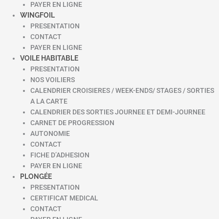
PAYER EN LIGNE
WINGFOIL
PRESENTATION
CONTACT
PAYER EN LIGNE
VOILE HABITABLE
PRESENTATION
NOS VOILIERS
CALENDRIER CROISIERES / WEEK-ENDS/ STAGES / SORTIES
A LA CARTE
CALENDRIER DES SORTIES JOURNEE ET DEMI-JOURNEE
CARNET DE PROGRESSION
AUTONOMIE
CONTACT
FICHE D’ADHESION
PAYER EN LIGNE
PLONGÉE
PRESENTATION
CERTIFICAT MEDICAL
CONTACT