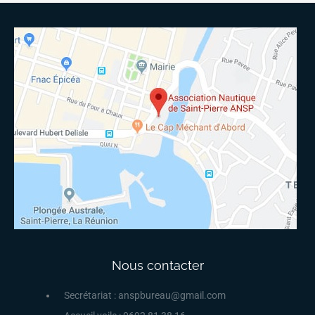
Nous contacter
Secrétariat : anspbureau@gmail.com