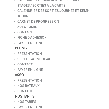
STAGES / SORTIES A LA CARTE
CALENDRIER DES SORTIES JOURNEE ET DEMI-
JOURNEE
CARNET DE PROGRESSION
AUTONOMIE
CONTACT
FICHE D’ADHESION
PAYER EN LIGNE
PLONGÉE
PRESENTATION
CERTIFICAT MEDICAL
CONTACT
PAYER EN LIGNE
ASSO
PRESENTATION
NOS BATEAUX
CONTACT
NOS TARIFS
NOS TARIFS
PAYER EN LIGNE