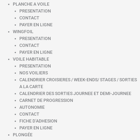
PLANCHE A VOILE
PRESENTATION
CONTACT
PAYER EN LIGNE
WINGFOIL
PRESENTATION
CONTACT
PAYER EN LIGNE
VOILE HABITABLE
PRESENTATION
NOS VOILIERS
CALENDRIER CROISIERES / WEEK-ENDS/ STAGES / SORTIES
A LA CARTE
CALENDRIER DES SORTIES JOURNEE ET DEMI-JOURNEE
CARNET DE PROGRESSION
AUTONOMIE
CONTACT
FICHE D’ADHESION
PAYER EN LIGNE
PLONGÉE