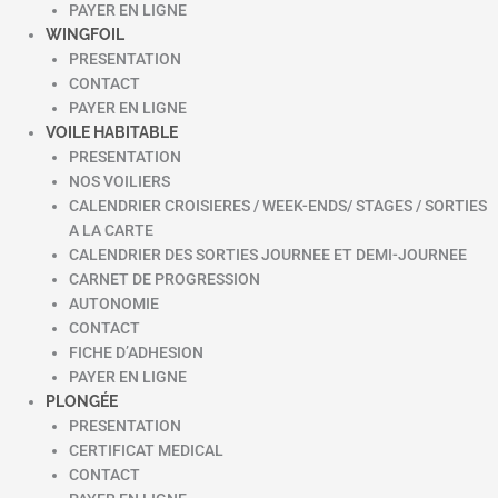
PAYER EN LIGNE
WINGFOIL
PRESENTATION
CONTACT
PAYER EN LIGNE
VOILE HABITABLE
PRESENTATION
NOS VOILIERS
CALENDRIER CROISIERES / WEEK-ENDS/ STAGES / SORTIES
A LA CARTE
CALENDRIER DES SORTIES JOURNEE ET DEMI-JOURNEE
CARNET DE PROGRESSION
AUTONOMIE
CONTACT
FICHE D’ADHESION
PAYER EN LIGNE
PLONGÉE
PRESENTATION
CERTIFICAT MEDICAL
CONTACT