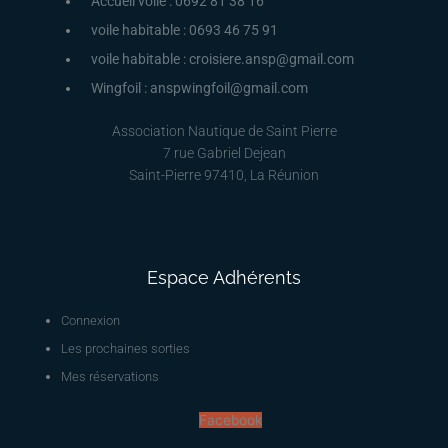
Accueil voile : 0692 81 38 16
voile habitable : 0693 46 75 91
voile habitable : croisiere.ansp@gmail.com
Wingfoil : anspwingfoil@gmail.com
Association Nautique de Saint Pierre
7 rue Gabriel Dejean
Saint-Pierre 97410, La Réunion
Espace Adhérents
Connexion
Les prochaines sorties
Mes réservations
Facebook