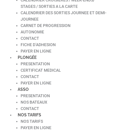
STAGES / SORTIES A LA CARTE
CALENDRIER DES SORTIES JOURNEE ET DEMI-
JOURNEE
CARNET DE PROGRESSION
AUTONOMIE
CONTACT
FICHE D’ADHESION
PAYER EN LIGNE
PLONGÉE
PRESENTATION
CERTIFICAT MEDICAL
CONTACT
PAYER EN LIGNE
ASSO
PRESENTATION
NOS BATEAUX
CONTACT
NOS TARIFS
NOS TARIFS
PAYER EN LIGNE