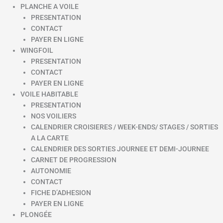
PLANCHE A VOILE
PRESENTATION
CONTACT
PAYER EN LIGNE
WINGFOIL
PRESENTATION
CONTACT
PAYER EN LIGNE
VOILE HABITABLE
PRESENTATION
NOS VOILIERS
CALENDRIER CROISIERES / WEEK-ENDS/ STAGES / SORTIES
A LA CARTE
CALENDRIER DES SORTIES JOURNEE ET DEMI-JOURNEE
CARNET DE PROGRESSION
AUTONOMIE
CONTACT
FICHE D’ADHESION
PAYER EN LIGNE
PLONGÉE