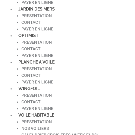
PAYER EN LIGNE
JARDIN DES MERS
PRESENTATION
CONTACT
PAYER EN LIGNE
OPTIMIST
PRESENTATION
CONTACT
PAYER EN LIGNE
PLANCHE A VOILE
PRESENTATION
CONTACT
PAYER EN LIGNE
WINGFOIL
PRESENTATION
CONTACT
PAYER EN LIGNE
VOILE HABITABLE
PRESENTATION
NOS VOILIERS
CALENDRIER CROISIERES / WEEK-ENDS/