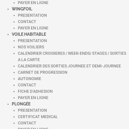
PAYER EN LIGNE
WINGFOIL
PRESENTATION
CONTACT
PAYER EN LIGNE
VOILE HABITABLE
PRESENTATION
NOS VOILIERS
CALENDRIER CROISIERES / WEEK-ENDS/ STAGES / SORTIES
A LA CARTE
CALENDRIER DES SORTIES JOURNEE ET DEMI-JOURNEE
CARNET DE PROGRESSION
AUTONOMIE
CONTACT
FICHE D’ADHESION
PAYER EN LIGNE
PLONGÉE
PRESENTATION
CERTIFICAT MEDICAL
CONTACT