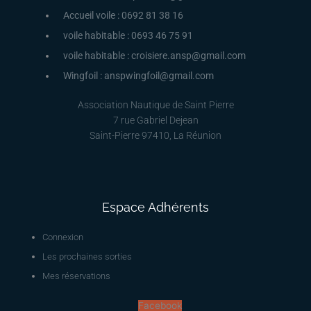
Accueil voile : 0692 81 38 16
voile habitable : 0693 46 75 91
voile habitable : croisiere.ansp@gmail.com
Wingfoil : anspwingfoil@gmail.com
Association Nautique de Saint Pierre
7 rue Gabriel Dejean
Saint-Pierre 97410, La Réunion
Espace Adhérents
Connexion
Les prochaines sorties
Mes réservations
Facebook