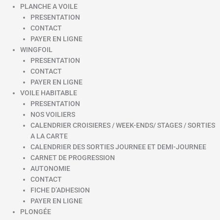
PLANCHE A VOILE
PRESENTATION
CONTACT
PAYER EN LIGNE
WINGFOIL
PRESENTATION
CONTACT
PAYER EN LIGNE
VOILE HABITABLE
PRESENTATION
NOS VOILIERS
CALENDRIER CROISIERES / WEEK-ENDS/ STAGES / SORTIES
A LA CARTE
CALENDRIER DES SORTIES JOURNEE ET DEMI-JOURNEE
CARNET DE PROGRESSION
AUTONOMIE
CONTACT
FICHE D’ADHESION
PAYER EN LIGNE
PLONGÉE