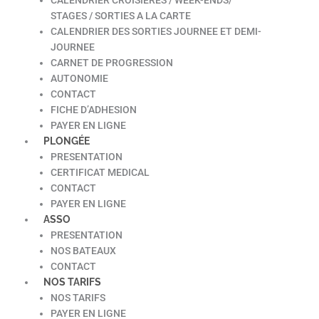
STAGES / SORTIES A LA CARTE
CALENDRIER DES SORTIES JOURNEE ET DEMI-
JOURNEE
CARNET DE PROGRESSION
AUTONOMIE
CONTACT
FICHE D’ADHESION
PAYER EN LIGNE
PLONGÉE
PRESENTATION
CERTIFICAT MEDICAL
CONTACT
PAYER EN LIGNE
ASSO
PRESENTATION
NOS BATEAUX
CONTACT
NOS TARIFS
NOS TARIFS
PAYER EN LIGNE