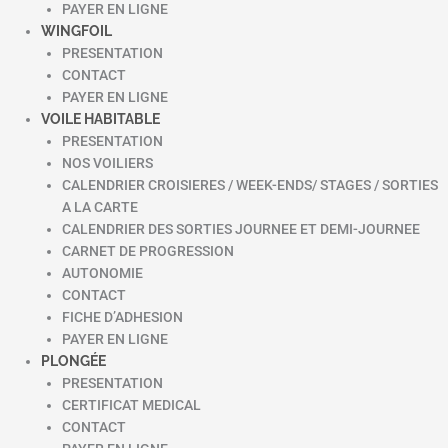
PAYER EN LIGNE
WINGFOIL
PRESENTATION
CONTACT
PAYER EN LIGNE
VOILE HABITABLE
PRESENTATION
NOS VOILIERS
CALENDRIER CROISIERES / WEEK-ENDS/ STAGES / SORTIES
A LA CARTE
CALENDRIER DES SORTIES JOURNEE ET DEMI-JOURNEE
CARNET DE PROGRESSION
AUTONOMIE
CONTACT
FICHE D’ADHESION
PAYER EN LIGNE
PLONGÉE
PRESENTATION
CERTIFICAT MEDICAL
CONTACT