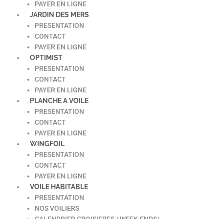
PAYER EN LIGNE
JARDIN DES MERS
PRESENTATION
CONTACT
PAYER EN LIGNE
OPTIMIST
PRESENTATION
CONTACT
PAYER EN LIGNE
PLANCHE A VOILE
PRESENTATION
CONTACT
PAYER EN LIGNE
WINGFOIL
PRESENTATION
CONTACT
PAYER EN LIGNE
VOILE HABITABLE
PRESENTATION
NOS VOILIERS
CALENDRIER CROISIERES / WEEK-ENDS/