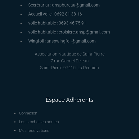
Secrétariat : anspbureau@gmail.com
Accueil voile : 0692 81 38 16
voile habitable : 0693 46 75 91
voile habitable : croisiere.ansp@gmail.com
Wingfoil : anspwingfoil@gmail.com
Association Nautique de Saint Pierre
7 rue Gabriel Dejean
Saint-Pierre 97410, La Réunion
Espace Adhérents
Connexion
Les prochaines sorties
Mes réservations