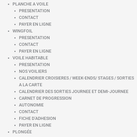
PLANCHE A VOILE
PRESENTATION
CONTACT
PAYER EN LIGNE
WINGFOIL
PRESENTATION
CONTACT
PAYER EN LIGNE
VOILE HABITABLE
PRESENTATION
NOS VOILIERS
CALENDRIER CROISIERES / WEEK-ENDS/ STAGES / SORTIES
A LA CARTE
CALENDRIER DES SORTIES JOURNEE ET DEMI-JOURNEE
CARNET DE PROGRESSION
AUTONOMIE
CONTACT
FICHE D’ADHESION
PAYER EN LIGNE
PLONGÉE