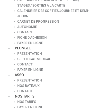
STAGES / SORTIES A LA CARTE
CALENDRIER DES SORTIES JOURNEE ET DEMI-
JOURNEE
CARNET DE PROGRESSION
AUTONOMIE
CONTACT
FICHE D’ADHESION
PAYER EN LIGNE
PLONGÉE
PRESENTATION
CERTIFICAT MEDICAL
CONTACT
PAYER EN LIGNE
ASSO
PRESENTATION
NOS BATEAUX
CONTACT
NOS TARIFS
NOS TARIFS
PAYER EN LIGNE