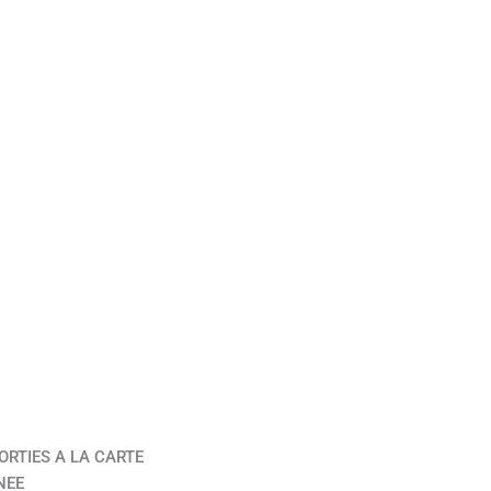
ORTIES A LA CARTE
NEE