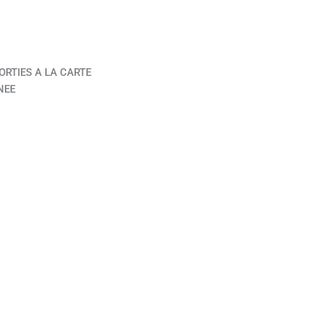
ORTIES A LA CARTE
NEE