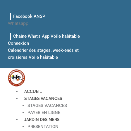
Aller
au
Facebook ANSP
contenu
Whatsapp
Chaine What's App Voile habitable
Connexion
Calendrier des stages, week-ends et
croisières Voile habitable
ACCUEIL
STAGES VACANCES
STAGES VACANCES
PAYER EN LIGNE
JARDIN DES MERS
PRESENTATION