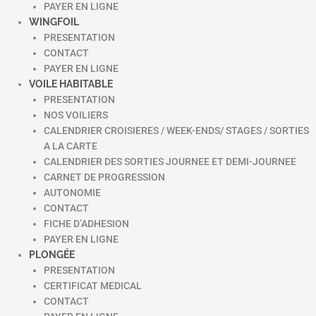
PAYER EN LIGNE
WINGFOIL
PRESENTATION
CONTACT
PAYER EN LIGNE
VOILE HABITABLE
PRESENTATION
NOS VOILIERS
CALENDRIER CROISIERES / WEEK-ENDS/ STAGES / SORTIES
A LA CARTE
CALENDRIER DES SORTIES JOURNEE ET DEMI-JOURNEE
CARNET DE PROGRESSION
AUTONOMIE
CONTACT
FICHE D’ADHESION
PAYER EN LIGNE
PLONGÉE
PRESENTATION
CERTIFICAT MEDICAL
CONTACT