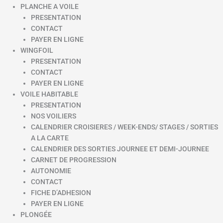
PLANCHE A VOILE
PRESENTATION
CONTACT
PAYER EN LIGNE
WINGFOIL
PRESENTATION
CONTACT
PAYER EN LIGNE
VOILE HABITABLE
PRESENTATION
NOS VOILIERS
CALENDRIER CROISIERES / WEEK-ENDS/ STAGES / SORTIES
A LA CARTE
CALENDRIER DES SORTIES JOURNEE ET DEMI-JOURNEE
CARNET DE PROGRESSION
AUTONOMIE
CONTACT
FICHE D’ADHESION
PAYER EN LIGNE
PLONGÉE