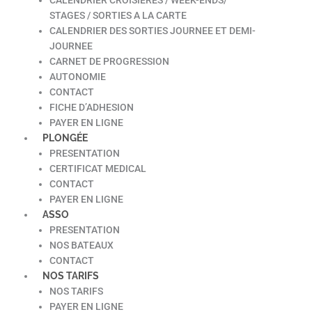
STAGES / SORTIES A LA CARTE
CALENDRIER DES SORTIES JOURNEE ET DEMI-
JOURNEE
CARNET DE PROGRESSION
AUTONOMIE
CONTACT
FICHE D’ADHESION
PAYER EN LIGNE
PLONGÉE
PRESENTATION
CERTIFICAT MEDICAL
CONTACT
PAYER EN LIGNE
ASSO
PRESENTATION
NOS BATEAUX
CONTACT
NOS TARIFS
NOS TARIFS
PAYER EN LIGNE