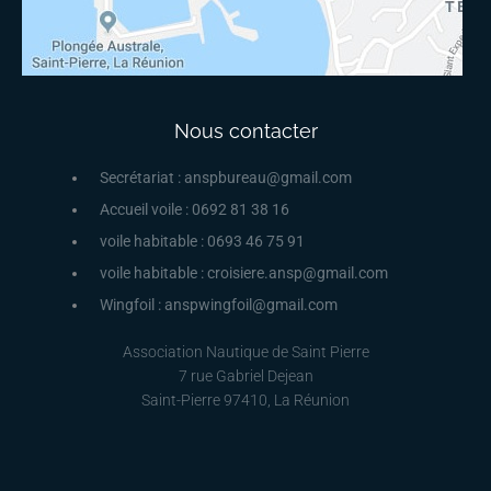
Nous contacter
Secrétariat : anspbureau@gmail.com
Accueil voile : 0692 81 38 16
voile habitable : 0693 46 75 91
voile habitable : croisiere.ansp@gmail.com
Wingfoil : anspwingfoil@gmail.com
Association Nautique de Saint Pierre
7 rue Gabriel Dejean
Saint-Pierre 97410, La Réunion