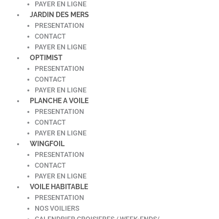
PAYER EN LIGNE
JARDIN DES MERS
PRESENTATION
CONTACT
PAYER EN LIGNE
OPTIMIST
PRESENTATION
CONTACT
PAYER EN LIGNE
PLANCHE A VOILE
PRESENTATION
CONTACT
PAYER EN LIGNE
WINGFOIL
PRESENTATION
CONTACT
PAYER EN LIGNE
VOILE HABITABLE
PRESENTATION
NOS VOILIERS
CALENDRIER CROISIERES / WEEK-ENDS/