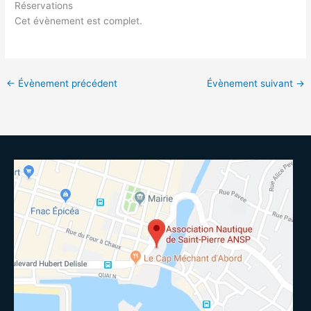
Réservations
Cet évènement est complet.
←
Évènement précédent
Évènement suivant
→