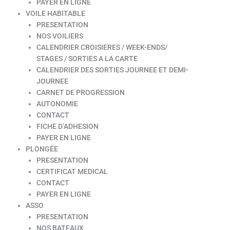
PAYER EN LIGNE
VOILE HABITABLE
PRESENTATION
NOS VOILIERS
CALENDRIER CROISIERES / WEEK-ENDS/
STAGES / SORTIES A LA CARTE
CALENDRIER DES SORTIES JOURNEE ET DEMI-
JOURNEE
CARNET DE PROGRESSION
AUTONOMIE
CONTACT
FICHE D’ADHESION
PAYER EN LIGNE
PLONGÉE
PRESENTATION
CERTIFICAT MEDICAL
CONTACT
PAYER EN LIGNE
ASSO
PRESENTATION
NOS BATEAUX