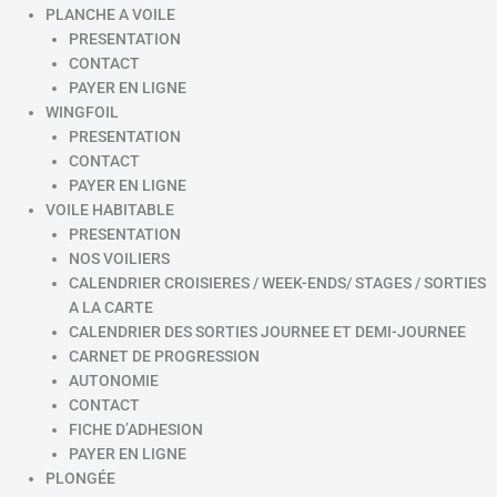
PLANCHE A VOILE
PRESENTATION
CONTACT
PAYER EN LIGNE
WINGFOIL
PRESENTATION
CONTACT
PAYER EN LIGNE
VOILE HABITABLE
PRESENTATION
NOS VOILIERS
CALENDRIER CROISIERES / WEEK-ENDS/ STAGES / SORTIES
A LA CARTE
CALENDRIER DES SORTIES JOURNEE ET DEMI-JOURNEE
CARNET DE PROGRESSION
AUTONOMIE
CONTACT
FICHE D’ADHESION
PAYER EN LIGNE
PLONGÉE