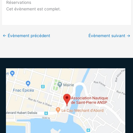
Réservations
Cet évènement est complet.
←
Évènement précédent
Évènement suivant
→