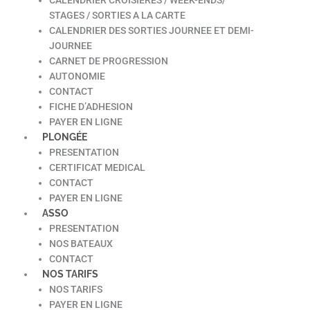
STAGES / SORTIES A LA CARTE
CALENDRIER DES SORTIES JOURNEE ET DEMI-
JOURNEE
CARNET DE PROGRESSION
AUTONOMIE
CONTACT
FICHE D’ADHESION
PAYER EN LIGNE
PLONGÉE
PRESENTATION
CERTIFICAT MEDICAL
CONTACT
PAYER EN LIGNE
ASSO
PRESENTATION
NOS BATEAUX
CONTACT
NOS TARIFS
NOS TARIFS
PAYER EN LIGNE