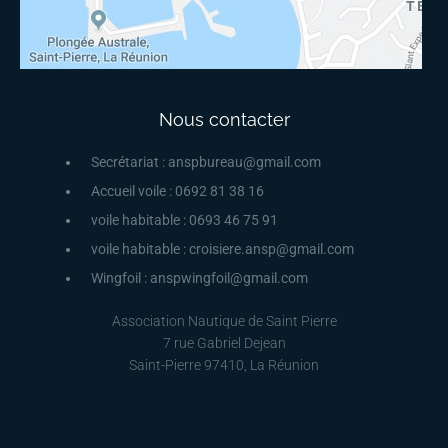
Nous contacter
Secrétariat : anspbureau@gmail.com
Accueil voile : 0692 81 38 16
voile habitable : 0693 46 75 91
voile habitable : croisiere.ansp@gmail.com
Wingfoil : anspwingfoil@gmail.com
Association Nautique de Saint Pierre
7 rue Gabriel Dejean
Saint-Pierre 97410, La Réunion