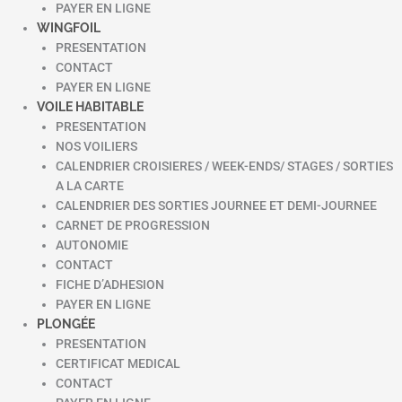
PAYER EN LIGNE
WINGFOIL
PRESENTATION
CONTACT
PAYER EN LIGNE
VOILE HABITABLE
PRESENTATION
NOS VOILIERS
CALENDRIER CROISIERES / WEEK-ENDS/ STAGES / SORTIES
A LA CARTE
CALENDRIER DES SORTIES JOURNEE ET DEMI-JOURNEE
CARNET DE PROGRESSION
AUTONOMIE
CONTACT
FICHE D’ADHESION
PAYER EN LIGNE
PLONGÉE
PRESENTATION
CERTIFICAT MEDICAL
CONTACT