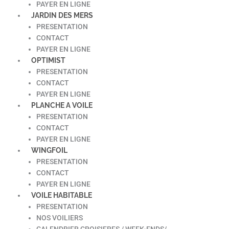
PAYER EN LIGNE
JARDIN DES MERS
PRESENTATION
CONTACT
PAYER EN LIGNE
OPTIMIST
PRESENTATION
CONTACT
PAYER EN LIGNE
PLANCHE A VOILE
PRESENTATION
CONTACT
PAYER EN LIGNE
WINGFOIL
PRESENTATION
CONTACT
PAYER EN LIGNE
VOILE HABITABLE
PRESENTATION
NOS VOILIERS
CALENDRIER CROISIERES / WEEK-ENDS/