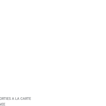
ORTIES A LA CARTE
NEE