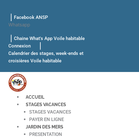
Aller
au
Facebook ANSP
contenu
Whatsapp
Chaine What's App Voile habitable
Connexion
Calendrier des stages, week-ends et
croisières Voile habitable
ACCUEIL
STAGES VACANCES
STAGES VACANCES
PAYER EN LIGNE
JARDIN DES MERS
PRESENTATION