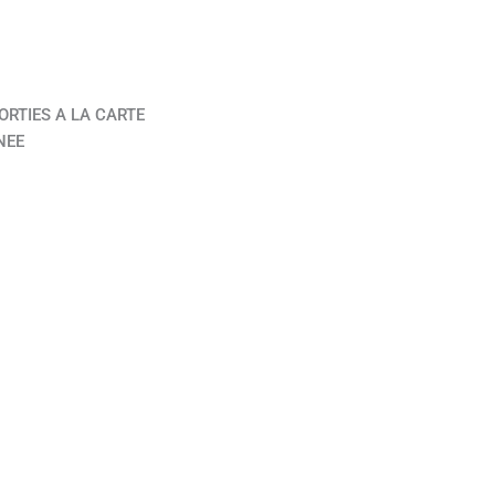
ORTIES A LA CARTE
NEE