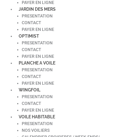
PAYER EN LIGNE
JARDIN DES MERS
PRESENTATION
CONTACT
PAYER EN LIGNE
OPTIMIST
PRESENTATION
CONTACT
PAYER EN LIGNE
PLANCHE A VOILE
PRESENTATION
CONTACT
PAYER EN LIGNE
WINGFOIL
PRESENTATION
CONTACT
PAYER EN LIGNE
VOILE HABITABLE
PRESENTATION
NOS VOILIERS
CALENDRIER CROISIERES / WEEK-ENDS/