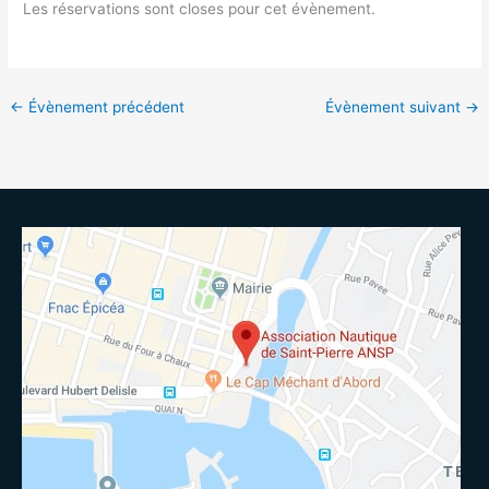
Les réservations sont closes pour cet évènement.
←
Évènement précédent
Évènement suivant
→