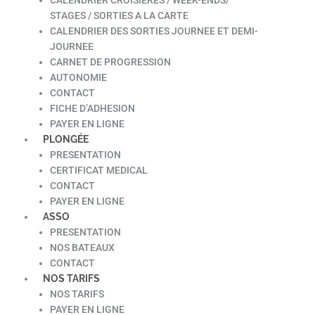
STAGES / SORTIES A LA CARTE
CALENDRIER DES SORTIES JOURNEE ET DEMI-
JOURNEE
CARNET DE PROGRESSION
AUTONOMIE
CONTACT
FICHE D’ADHESION
PAYER EN LIGNE
PLONGÉE
PRESENTATION
CERTIFICAT MEDICAL
CONTACT
PAYER EN LIGNE
ASSO
PRESENTATION
NOS BATEAUX
CONTACT
NOS TARIFS
NOS TARIFS
PAYER EN LIGNE