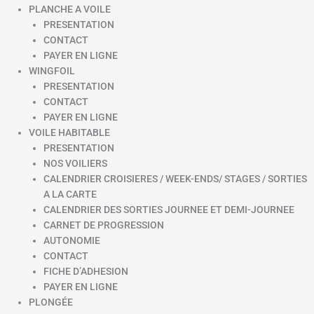
PLANCHE A VOILE
PRESENTATION
CONTACT
PAYER EN LIGNE
WINGFOIL
PRESENTATION
CONTACT
PAYER EN LIGNE
VOILE HABITABLE
PRESENTATION
NOS VOILIERS
CALENDRIER CROISIERES / WEEK-ENDS/ STAGES / SORTIES
A LA CARTE
CALENDRIER DES SORTIES JOURNEE ET DEMI-JOURNEE
CARNET DE PROGRESSION
AUTONOMIE
CONTACT
FICHE D’ADHESION
PAYER EN LIGNE
PLONGÉE