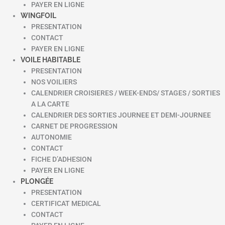
PAYER EN LIGNE
WINGFOIL
PRESENTATION
CONTACT
PAYER EN LIGNE
VOILE HABITABLE
PRESENTATION
NOS VOILIERS
CALENDRIER CROISIERES / WEEK-ENDS/ STAGES / SORTIES
A LA CARTE
CALENDRIER DES SORTIES JOURNEE ET DEMI-JOURNEE
CARNET DE PROGRESSION
AUTONOMIE
CONTACT
FICHE D’ADHESION
PAYER EN LIGNE
PLONGÉE
PRESENTATION
CERTIFICAT MEDICAL
CONTACT