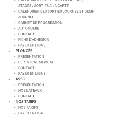
STAGES / SORTIES A LA CARTE
CALENDRIER DES SORTIES JOURNEE ET DEMI-
JOURNEE
CARNET DE PROGRESSION
AUTONOMIE
CONTACT
FICHE D’ADHESION
PAYER EN LIGNE
PLONGÉE
PRESENTATION
CERTIFICAT MEDICAL
CONTACT
PAYER EN LIGNE
ASSO
PRESENTATION
NOS BATEAUX
CONTACT
NOS TARIFS
NOS TARIFS
PAYER EN LIGNE