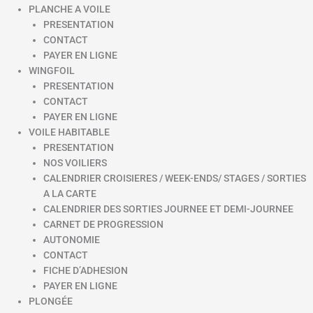
PLANCHE A VOILE
PRESENTATION
CONTACT
PAYER EN LIGNE
WINGFOIL
PRESENTATION
CONTACT
PAYER EN LIGNE
VOILE HABITABLE
PRESENTATION
NOS VOILIERS
CALENDRIER CROISIERES / WEEK-ENDS/ STAGES / SORTIES
A LA CARTE
CALENDRIER DES SORTIES JOURNEE ET DEMI-JOURNEE
CARNET DE PROGRESSION
AUTONOMIE
CONTACT
FICHE D’ADHESION
PAYER EN LIGNE
PLONGÉE