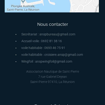
Nous contacter
Secrétariat : anspbureau@gmail.com
Accueil voile : 0692 81 38 16
voile habitable : 0693 46 75 91
voile habitable : croisiere.ansp@gmail.com
Wingfoil : anspwingfoil@gmail.com
Association Nautique de Saint Pierre
7 rue Gabriel Dejean
Saint-Pierre 97410, La Réunion