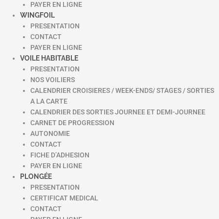
PAYER EN LIGNE
WINGFOIL
PRESENTATION
CONTACT
PAYER EN LIGNE
VOILE HABITABLE
PRESENTATION
NOS VOILIERS
CALENDRIER CROISIERES / WEEK-ENDS/ STAGES / SORTIES
A LA CARTE
CALENDRIER DES SORTIES JOURNEE ET DEMI-JOURNEE
CARNET DE PROGRESSION
AUTONOMIE
CONTACT
FICHE D’ADHESION
PAYER EN LIGNE
PLONGÉE
PRESENTATION
CERTIFICAT MEDICAL
CONTACT