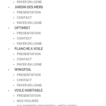
PAYER EN LIGNE
JARDIN DES MERS
PRESENTATION
CONTACT
PAYER EN LIGNE
OPTIMIST
PRESENTATION
CONTACT
PAYER EN LIGNE
PLANCHE A VOILE
PRESENTATION
CONTACT
PAYER EN LIGNE
WINGFOIL
PRESENTATION
CONTACT
PAYER EN LIGNE
VOILE HABITABLE
PRESENTATION
NOS VOILIERS
CALENDRIER CROISIERES / WEEK-ENDS/