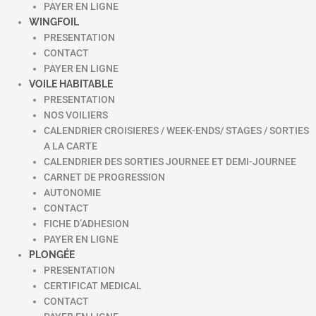
PAYER EN LIGNE
WINGFOIL
PRESENTATION
CONTACT
PAYER EN LIGNE
VOILE HABITABLE
PRESENTATION
NOS VOILIERS
CALENDRIER CROISIERES / WEEK-ENDS/ STAGES / SORTIES
A LA CARTE
CALENDRIER DES SORTIES JOURNEE ET DEMI-JOURNEE
CARNET DE PROGRESSION
AUTONOMIE
CONTACT
FICHE D’ADHESION
PAYER EN LIGNE
PLONGÉE
PRESENTATION
CERTIFICAT MEDICAL
CONTACT