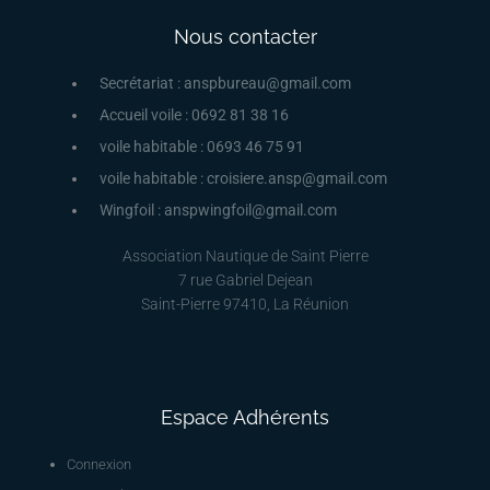
Nous contacter
Secrétariat : anspbureau@gmail.com
Accueil voile : 0692 81 38 16
voile habitable : 0693 46 75 91
voile habitable : croisiere.ansp@gmail.com
Wingfoil : anspwingfoil@gmail.com
Association Nautique de Saint Pierre
7 rue Gabriel Dejean
Saint-Pierre 97410, La Réunion
Espace Adhérents
Connexion