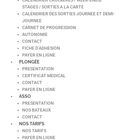
STAGES / SORTIES A LA CARTE
CALENDRIER DES SORTIES JOURNEE ET DEMI-
JOURNEE
CARNET DE PROGRESSION
AUTONOMIE
CONTACT
FICHE D’ADHESION
PAYER EN LIGNE
PLONGÉE
PRESENTATION
CERTIFICAT MEDICAL
CONTACT
PAYER EN LIGNE
ASSO
PRESENTATION
NOS BATEAUX
CONTACT
NOS TARIFS
NOS TARIFS
PAYER EN LIGNE