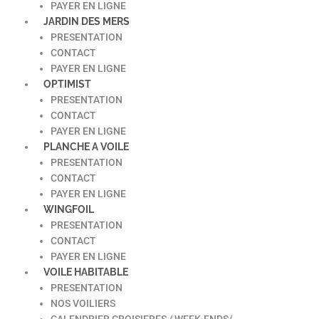
PAYER EN LIGNE
JARDIN DES MERS
PRESENTATION
CONTACT
PAYER EN LIGNE
OPTIMIST
PRESENTATION
CONTACT
PAYER EN LIGNE
PLANCHE A VOILE
PRESENTATION
CONTACT
PAYER EN LIGNE
WINGFOIL
PRESENTATION
CONTACT
PAYER EN LIGNE
VOILE HABITABLE
PRESENTATION
NOS VOILIERS
CALENDRIER CROISIERES / WEEK-ENDS/