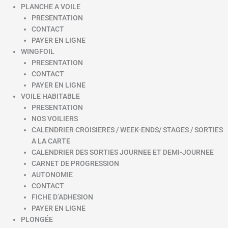
PLANCHE A VOILE
PRESENTATION
CONTACT
PAYER EN LIGNE
WINGFOIL
PRESENTATION
CONTACT
PAYER EN LIGNE
VOILE HABITABLE
PRESENTATION
NOS VOILIERS
CALENDRIER CROISIERES / WEEK-ENDS/ STAGES / SORTIES
A LA CARTE
CALENDRIER DES SORTIES JOURNEE ET DEMI-JOURNEE
CARNET DE PROGRESSION
AUTONOMIE
CONTACT
FICHE D’ADHESION
PAYER EN LIGNE
PLONGÉE