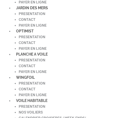
PAYER EN LIGNE
JARDIN DES MERS
PRESENTATION
CONTACT
PAYER EN LIGNE
OPTIMIST
PRESENTATION
CONTACT
PAYER EN LIGNE
PLANCHE A VOILE
PRESENTATION
CONTACT
PAYER EN LIGNE
WINGFOIL
PRESENTATION
CONTACT
PAYER EN LIGNE
VOILE HABITABLE
PRESENTATION
NOS VOILIERS
CALENDRIER CROISIERES / WEEK-ENDS/