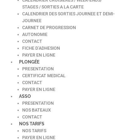
STAGES / SORTIES A LA CARTE
CALENDRIER DES SORTIES JOURNEE ET DEMI-
JOURNEE
CARNET DE PROGRESSION
AUTONOMIE
CONTACT
FICHE D’ADHESION
PAYER EN LIGNE
PLONGÉE
PRESENTATION
CERTIFICAT MEDICAL
CONTACT
PAYER EN LIGNE
ASSO
PRESENTATION
NOS BATEAUX
CONTACT
NOS TARIFS
NOS TARIFS
PAYER EN LIGNE