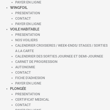
PAYER EN LIGNE
WINGFOIL
PRESENTATION
CONTACT
PAYER EN LIGNE
VOILE HABITABLE
PRESENTATION
NOS VOILIERS
CALENDRIER CROISIERES / WEEK-ENDS/ STAGES / SORTIES
A LA CARTE
CALENDRIER DES SORTIES JOURNEE ET DEMI-JOURNEE
CARNET DE PROGRESSION
AUTONOMIE
CONTACT
FICHE D’ADHESION
PAYER EN LIGNE
PLONGÉE
PRESENTATION
CERTIFICAT MEDICAL
CONTACT