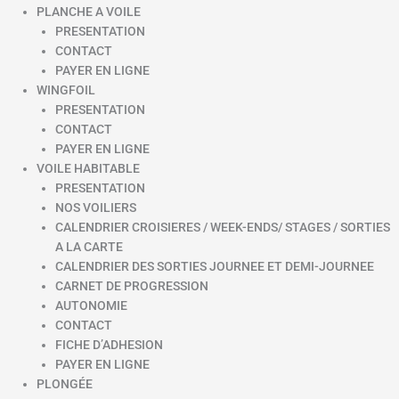
PLANCHE A VOILE
PRESENTATION
CONTACT
PAYER EN LIGNE
WINGFOIL
PRESENTATION
CONTACT
PAYER EN LIGNE
VOILE HABITABLE
PRESENTATION
NOS VOILIERS
CALENDRIER CROISIERES / WEEK-ENDS/ STAGES / SORTIES
A LA CARTE
CALENDRIER DES SORTIES JOURNEE ET DEMI-JOURNEE
CARNET DE PROGRESSION
AUTONOMIE
CONTACT
FICHE D’ADHESION
PAYER EN LIGNE
PLONGÉE