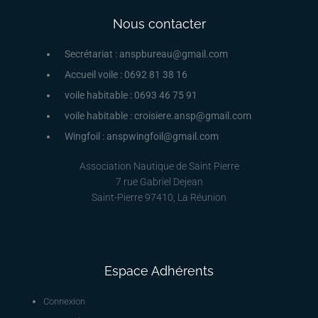
Nous contacter
Secrétariat : anspbureau@gmail.com
Accueil voile : 0692 81 38 16
voile habitable : 0693 46 75 91
voile habitable : croisiere.ansp@gmail.com
Wingfoil : anspwingfoil@gmail.com
Association Nautique de Saint Pierre
7 rue Gabriel Dejean
Saint-Pierre 97410, La Réunion
Espace Adhérents
Connexion