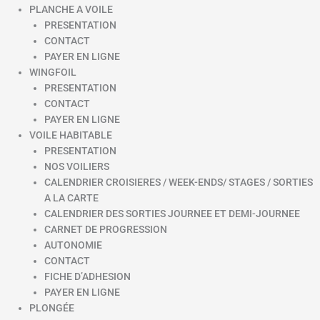
PLANCHE A VOILE
PRESENTATION
CONTACT
PAYER EN LIGNE
WINGFOIL
PRESENTATION
CONTACT
PAYER EN LIGNE
VOILE HABITABLE
PRESENTATION
NOS VOILIERS
CALENDRIER CROISIERES / WEEK-ENDS/ STAGES / SORTIES
A LA CARTE
CALENDRIER DES SORTIES JOURNEE ET DEMI-JOURNEE
CARNET DE PROGRESSION
AUTONOMIE
CONTACT
FICHE D’ADHESION
PAYER EN LIGNE
PLONGÉE