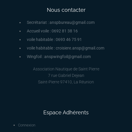
Nous contacter
Secrétariat : anspbureau@gmail.com
Accueil voile : 0692 81 38 16
voile habitable : 0693 46 75 91
voile habitable : croisiere.ansp@gmail.com
Wingfoil : anspwingfoil@gmail.com
Association Nautique de Saint Pierre
7 rue Gabriel Dejean
Saint-Pierre 97410, La Réunion
Espace Adhérents
Connexion