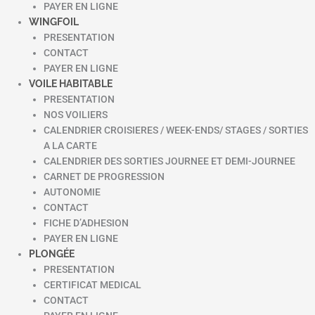
PAYER EN LIGNE
WINGFOIL
PRESENTATION
CONTACT
PAYER EN LIGNE
VOILE HABITABLE
PRESENTATION
NOS VOILIERS
CALENDRIER CROISIERES / WEEK-ENDS/ STAGES / SORTIES
A LA CARTE
CALENDRIER DES SORTIES JOURNEE ET DEMI-JOURNEE
CARNET DE PROGRESSION
AUTONOMIE
CONTACT
FICHE D’ADHESION
PAYER EN LIGNE
PLONGÉE
PRESENTATION
CERTIFICAT MEDICAL
CONTACT