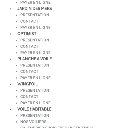
PAYER EN LIGNE
JARDIN DES MERS
PRESENTATION
CONTACT
PAYER EN LIGNE
OPTIMIST
PRESENTATION
CONTACT
PAYER EN LIGNE
PLANCHE A VOILE
PRESENTATION
CONTACT
PAYER EN LIGNE
WINGFOIL
PRESENTATION
CONTACT
PAYER EN LIGNE
VOILE HABITABLE
PRESENTATION
NOS VOILIERS
CALENDRIER CROISIERES / WEEK-ENDS/