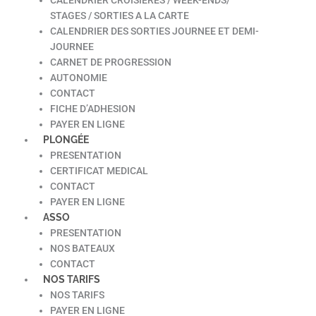
STAGES / SORTIES A LA CARTE
CALENDRIER DES SORTIES JOURNEE ET DEMI-
JOURNEE
CARNET DE PROGRESSION
AUTONOMIE
CONTACT
FICHE D’ADHESION
PAYER EN LIGNE
PLONGÉE
PRESENTATION
CERTIFICAT MEDICAL
CONTACT
PAYER EN LIGNE
ASSO
PRESENTATION
NOS BATEAUX
CONTACT
NOS TARIFS
NOS TARIFS
PAYER EN LIGNE