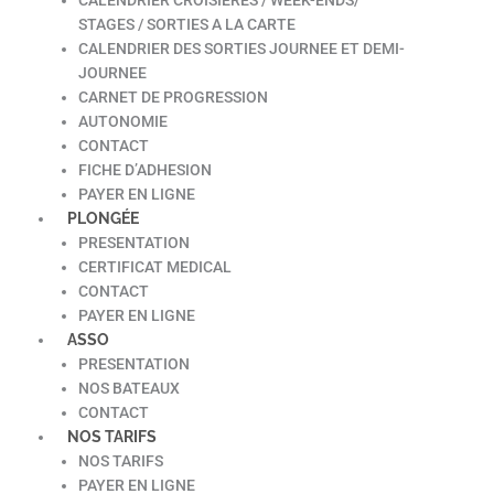
STAGES / SORTIES A LA CARTE
CALENDRIER DES SORTIES JOURNEE ET DEMI-
JOURNEE
CARNET DE PROGRESSION
AUTONOMIE
CONTACT
FICHE D’ADHESION
PAYER EN LIGNE
PLONGÉE
PRESENTATION
CERTIFICAT MEDICAL
CONTACT
PAYER EN LIGNE
ASSO
PRESENTATION
NOS BATEAUX
CONTACT
NOS TARIFS
NOS TARIFS
PAYER EN LIGNE