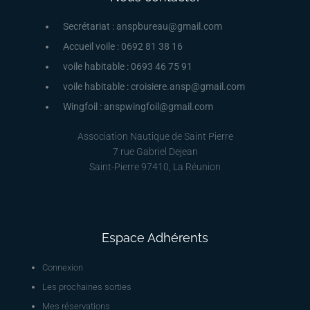
Secrétariat : anspbureau@gmail.com
Accueil voile : 0692 81 38 16
voile habitable : 0693 46 75 91
voile habitable : croisiere.ansp@gmail.com
Wingfoil : anspwingfoil@gmail.com
Association Nautique de Saint Pierre
7 rue Gabriel Dejean
Saint-Pierre 97410, La Réunion
Espace Adhérents
Connexion
Les prochaines sorties
Mes réservations