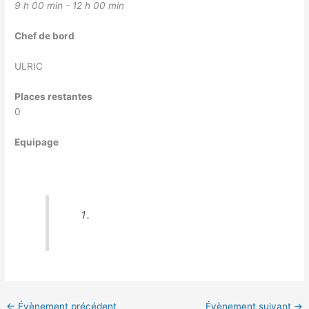
9 h 00 min - 12 h 00 min
Chef de bord
ULRIC
Places restantes
0
Equipage
←
Évènement précédent
Évènement suivant
→