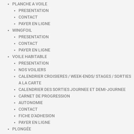
PLANCHE A VOILE
PRESENTATION
CONTACT
PAYER EN LIGNE
WINGFOIL
PRESENTATION
CONTACT
PAYER EN LIGNE
VOILE HABITABLE
PRESENTATION
NOS VOILIERS
CALENDRIER CROISIERES / WEEK-ENDS/ STAGES / SORTIES
A LA CARTE
CALENDRIER DES SORTIES JOURNEE ET DEMI-JOURNEE
CARNET DE PROGRESSION
AUTONOMIE
CONTACT
FICHE D’ADHESION
PAYER EN LIGNE
PLONGÉE