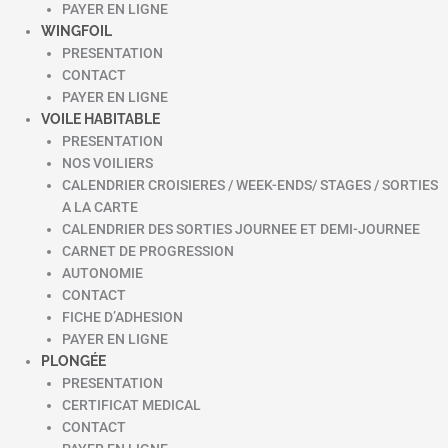
PAYER EN LIGNE
WINGFOIL
PRESENTATION
CONTACT
PAYER EN LIGNE
VOILE HABITABLE
PRESENTATION
NOS VOILIERS
CALENDRIER CROISIERES / WEEK-ENDS/ STAGES / SORTIES
A LA CARTE
CALENDRIER DES SORTIES JOURNEE ET DEMI-JOURNEE
CARNET DE PROGRESSION
AUTONOMIE
CONTACT
FICHE D’ADHESION
PAYER EN LIGNE
PLONGÉE
PRESENTATION
CERTIFICAT MEDICAL
CONTACT