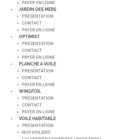
PAYER EN LIGNE
JARDIN DES MERS
PRESENTATION
CONTACT
PAYER EN LIGNE
OPTIMIST
PRESENTATION
CONTACT
PAYER EN LIGNE
PLANCHE A VOILE
PRESENTATION
CONTACT
PAYER EN LIGNE
WINGFOIL
PRESENTATION
CONTACT
PAYER EN LIGNE
VOILE HABITABLE
PRESENTATION
NOS VOILIERS
CALENDRIER CROISIERES / WEEK-ENDS/