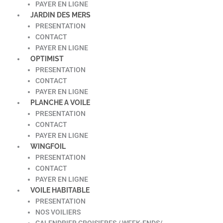
PAYER EN LIGNE
JARDIN DES MERS
PRESENTATION
CONTACT
PAYER EN LIGNE
OPTIMIST
PRESENTATION
CONTACT
PAYER EN LIGNE
PLANCHE A VOILE
PRESENTATION
CONTACT
PAYER EN LIGNE
WINGFOIL
PRESENTATION
CONTACT
PAYER EN LIGNE
VOILE HABITABLE
PRESENTATION
NOS VOILIERS
CALENDRIER CROISIERES / WEEK-ENDS/