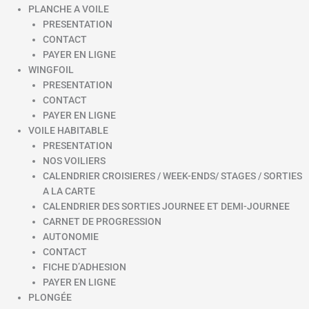
PLANCHE A VOILE
PRESENTATION
CONTACT
PAYER EN LIGNE
WINGFOIL
PRESENTATION
CONTACT
PAYER EN LIGNE
VOILE HABITABLE
PRESENTATION
NOS VOILIERS
CALENDRIER CROISIERES / WEEK-ENDS/ STAGES / SORTIES
A LA CARTE
CALENDRIER DES SORTIES JOURNEE ET DEMI-JOURNEE
CARNET DE PROGRESSION
AUTONOMIE
CONTACT
FICHE D’ADHESION
PAYER EN LIGNE
PLONGÉE