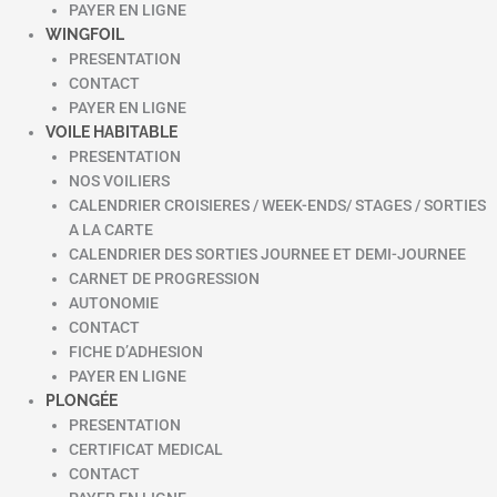
PAYER EN LIGNE
WINGFOIL
PRESENTATION
CONTACT
PAYER EN LIGNE
VOILE HABITABLE
PRESENTATION
NOS VOILIERS
CALENDRIER CROISIERES / WEEK-ENDS/ STAGES / SORTIES
A LA CARTE
CALENDRIER DES SORTIES JOURNEE ET DEMI-JOURNEE
CARNET DE PROGRESSION
AUTONOMIE
CONTACT
FICHE D’ADHESION
PAYER EN LIGNE
PLONGÉE
PRESENTATION
CERTIFICAT MEDICAL
CONTACT