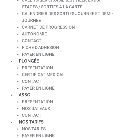
STAGES / SORTIES A LA CARTE
CALENDRIER DES SORTIES JOURNEE ET DEMI-
JOURNEE
CARNET DE PROGRESSION
AUTONOMIE
CONTACT
FICHE D’ADHESION
PAYER EN LIGNE
PLONGÉE
PRESENTATION
CERTIFICAT MEDICAL
CONTACT
PAYER EN LIGNE
ASSO
PRESENTATION
NOS BATEAUX
CONTACT
NOS TARIFS
NOS TARIFS
PAYER EN LIGNE