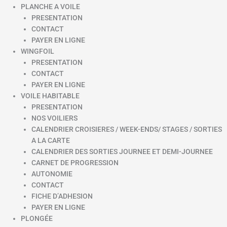
PLANCHE A VOILE
PRESENTATION
CONTACT
PAYER EN LIGNE
WINGFOIL
PRESENTATION
CONTACT
PAYER EN LIGNE
VOILE HABITABLE
PRESENTATION
NOS VOILIERS
CALENDRIER CROISIERES / WEEK-ENDS/ STAGES / SORTIES
A LA CARTE
CALENDRIER DES SORTIES JOURNEE ET DEMI-JOURNEE
CARNET DE PROGRESSION
AUTONOMIE
CONTACT
FICHE D’ADHESION
PAYER EN LIGNE
PLONGÉE