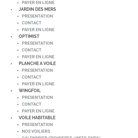
PAYER EN LIGNE
JARDIN DES MERS
PRESENTATION
CONTACT
PAYER EN LIGNE
OPTIMIST
PRESENTATION
CONTACT
PAYER EN LIGNE
PLANCHE A VOILE
PRESENTATION
CONTACT
PAYER EN LIGNE
WINGFOIL
PRESENTATION
CONTACT
PAYER EN LIGNE
VOILE HABITABLE
PRESENTATION
NOS VOILIERS
CALENDRIER CROISIERES / WEEK-ENDS/