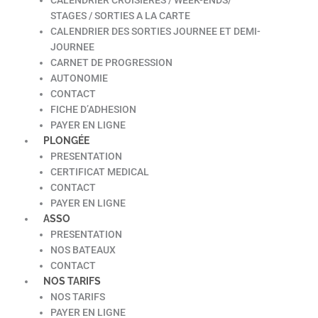
STAGES / SORTIES A LA CARTE
CALENDRIER DES SORTIES JOURNEE ET DEMI-
JOURNEE
CARNET DE PROGRESSION
AUTONOMIE
CONTACT
FICHE D’ADHESION
PAYER EN LIGNE
PLONGÉE
PRESENTATION
CERTIFICAT MEDICAL
CONTACT
PAYER EN LIGNE
ASSO
PRESENTATION
NOS BATEAUX
CONTACT
NOS TARIFS
NOS TARIFS
PAYER EN LIGNE