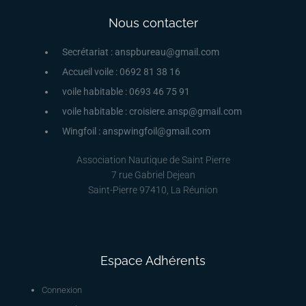
Nous contacter
Secrétariat : anspbureau@gmail.com
Accueil voile : 0692 81 38 16
voile habitable : 0693 46 75 91
voile habitable : croisiere.ansp@gmail.com
Wingfoil : anspwingfoil@gmail.com
Association Nautique de Saint Pierre
7 rue Gabriel Dejean
Saint-Pierre 97410, La Réunion
Espace Adhérents
Connexion