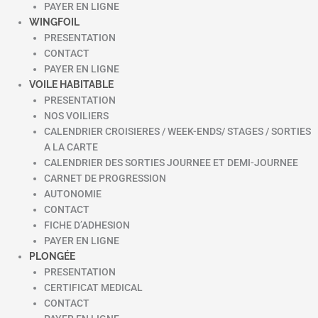
PAYER EN LIGNE
WINGFOIL
PRESENTATION
CONTACT
PAYER EN LIGNE
VOILE HABITABLE
PRESENTATION
NOS VOILIERS
CALENDRIER CROISIERES / WEEK-ENDS/ STAGES / SORTIES
A LA CARTE
CALENDRIER DES SORTIES JOURNEE ET DEMI-JOURNEE
CARNET DE PROGRESSION
AUTONOMIE
CONTACT
FICHE D’ADHESION
PAYER EN LIGNE
PLONGÉE
PRESENTATION
CERTIFICAT MEDICAL
CONTACT