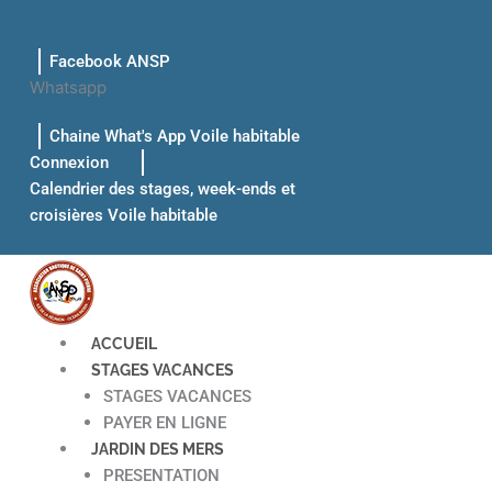
Aller
au
Facebook ANSP
contenu
Whatsapp
Chaine What's App Voile habitable
Connexion
Calendrier des stages, week-ends et
croisières Voile habitable
ACCUEIL
STAGES VACANCES
STAGES VACANCES
PAYER EN LIGNE
JARDIN DES MERS
PRESENTATION