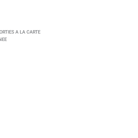
ORTIES A LA CARTE
NEE