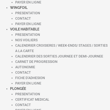
PAYER EN LIGNE
WINGFOIL
PRESENTATION
CONTACT
PAYER EN LIGNE
VOILE HABITABLE
PRESENTATION
NOS VOILIERS
CALENDRIER CROISIERES / WEEK-ENDS/ STAGES / SORTIES
A LA CARTE
CALENDRIER DES SORTIES JOURNEE ET DEMI-JOURNEE
CARNET DE PROGRESSION
AUTONOMIE
CONTACT
FICHE D’ADHESION
PAYER EN LIGNE
PLONGÉE
PRESENTATION
CERTIFICAT MEDICAL
CONTACT