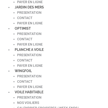
PAYER EN LIGNE
JARDIN DES MERS
PRESENTATION
CONTACT
PAYER EN LIGNE
OPTIMIST
PRESENTATION
CONTACT
PAYER EN LIGNE
PLANCHE A VOILE
PRESENTATION
CONTACT
PAYER EN LIGNE
WINGFOIL
PRESENTATION
CONTACT
PAYER EN LIGNE
VOILE HABITABLE
PRESENTATION
NOS VOILIERS
CALENDRIER CROISIERES / WEEK-ENDS/