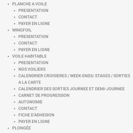
PLANCHE A VOILE
PRESENTATION
CONTACT
PAYER EN LIGNE
WINGFOIL
PRESENTATION
CONTACT
PAYER EN LIGNE
VOILE HABITABLE
PRESENTATION
NOS VOILIERS
CALENDRIER CROISIERES / WEEK-ENDS/ STAGES / SORTIES
A LA CARTE
CALENDRIER DES SORTIES JOURNEE ET DEMI-JOURNEE
CARNET DE PROGRESSION
AUTONOMIE
CONTACT
FICHE D’ADHESION
PAYER EN LIGNE
PLONGÉE