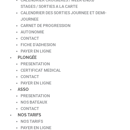
STAGES / SORTIES A LA CARTE
CALENDRIER DES SORTIES JOURNEE ET DEMI-
JOURNEE
CARNET DE PROGRESSION
AUTONOMIE
CONTACT
FICHE D’ADHESION
PAYER EN LIGNE
PLONGÉE
PRESENTATION
CERTIFICAT MEDICAL
CONTACT
PAYER EN LIGNE
ASSO
PRESENTATION
NOS BATEAUX
CONTACT
NOS TARIFS
NOS TARIFS
PAYER EN LIGNE