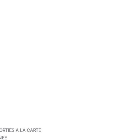
ORTIES A LA CARTE
NEE