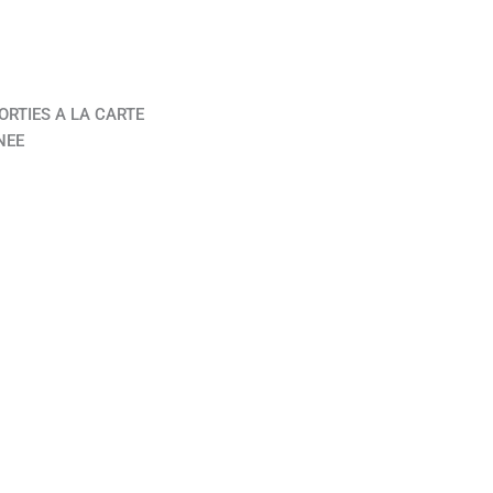
ORTIES A LA CARTE
NEE