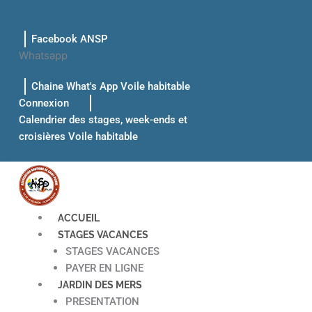
Aller
au
Facebook ANSP
contenu
Whatsapp
Chaine What's App Voile habitable
Connexion
Calendrier des stages, week-ends et
croisières Voile habitable
ACCUEIL
STAGES VACANCES
STAGES VACANCES
PAYER EN LIGNE
JARDIN DES MERS
PRESENTATION