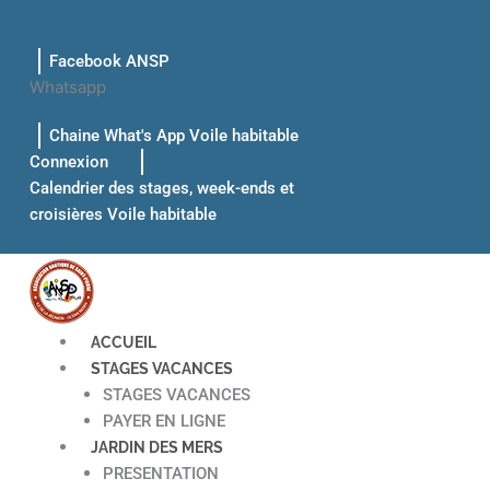
Aller
au
Facebook ANSP
contenu
Whatsapp
Chaine What's App Voile habitable
Connexion
Calendrier des stages, week-ends et
croisières Voile habitable
ACCUEIL
STAGES VACANCES
STAGES VACANCES
PAYER EN LIGNE
JARDIN DES MERS
PRESENTATION