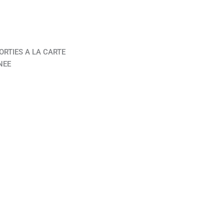
ORTIES A LA CARTE
NEE