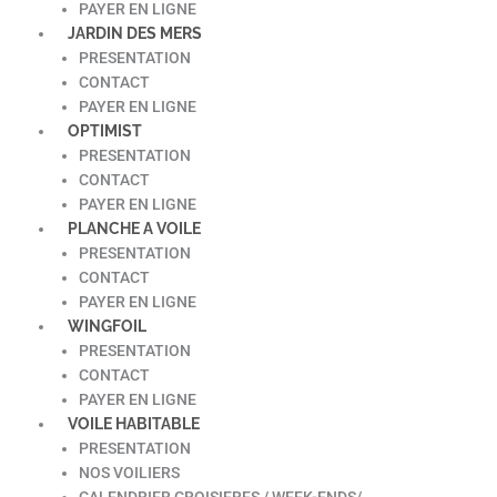
PAYER EN LIGNE
JARDIN DES MERS
PRESENTATION
CONTACT
PAYER EN LIGNE
OPTIMIST
PRESENTATION
CONTACT
PAYER EN LIGNE
PLANCHE A VOILE
PRESENTATION
CONTACT
PAYER EN LIGNE
WINGFOIL
PRESENTATION
CONTACT
PAYER EN LIGNE
VOILE HABITABLE
PRESENTATION
NOS VOILIERS
CALENDRIER CROISIERES / WEEK-ENDS/