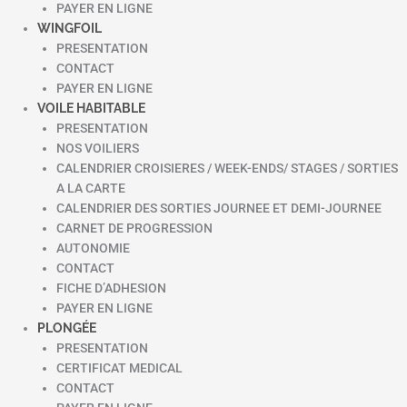
PAYER EN LIGNE
WINGFOIL
PRESENTATION
CONTACT
PAYER EN LIGNE
VOILE HABITABLE
PRESENTATION
NOS VOILIERS
CALENDRIER CROISIERES / WEEK-ENDS/ STAGES / SORTIES
A LA CARTE
CALENDRIER DES SORTIES JOURNEE ET DEMI-JOURNEE
CARNET DE PROGRESSION
AUTONOMIE
CONTACT
FICHE D’ADHESION
PAYER EN LIGNE
PLONGÉE
PRESENTATION
CERTIFICAT MEDICAL
CONTACT