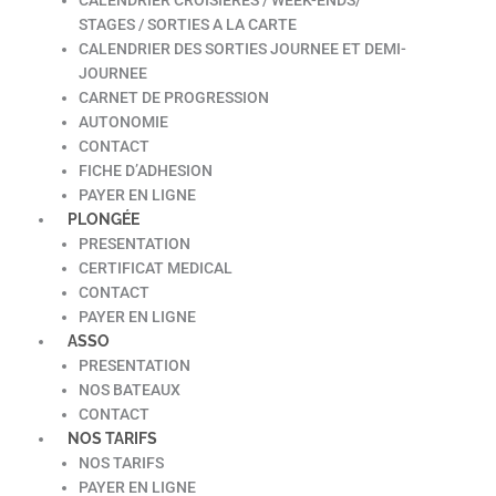
STAGES / SORTIES A LA CARTE
CALENDRIER DES SORTIES JOURNEE ET DEMI-
JOURNEE
CARNET DE PROGRESSION
AUTONOMIE
CONTACT
FICHE D’ADHESION
PAYER EN LIGNE
PLONGÉE
PRESENTATION
CERTIFICAT MEDICAL
CONTACT
PAYER EN LIGNE
ASSO
PRESENTATION
NOS BATEAUX
CONTACT
NOS TARIFS
NOS TARIFS
PAYER EN LIGNE