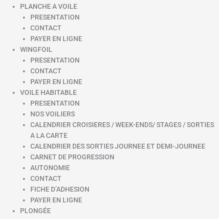
PLANCHE A VOILE
PRESENTATION
CONTACT
PAYER EN LIGNE
WINGFOIL
PRESENTATION
CONTACT
PAYER EN LIGNE
VOILE HABITABLE
PRESENTATION
NOS VOILIERS
CALENDRIER CROISIERES / WEEK-ENDS/ STAGES / SORTIES
A LA CARTE
CALENDRIER DES SORTIES JOURNEE ET DEMI-JOURNEE
CARNET DE PROGRESSION
AUTONOMIE
CONTACT
FICHE D’ADHESION
PAYER EN LIGNE
PLONGÉE