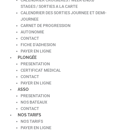
STAGES / SORTIES A LA CARTE
CALENDRIER DES SORTIES JOURNEE ET DEMI-
JOURNEE
CARNET DE PROGRESSION
AUTONOMIE
CONTACT
FICHE D’ADHESION
PAYER EN LIGNE
PLONGÉE
PRESENTATION
CERTIFICAT MEDICAL
CONTACT
PAYER EN LIGNE
ASSO
PRESENTATION
NOS BATEAUX
CONTACT
NOS TARIFS
NOS TARIFS
PAYER EN LIGNE