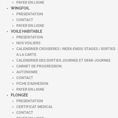
PAYER EN LIGNE
WINGFOIL
PRESENTATION
CONTACT
PAYER EN LIGNE
VOILE HABITABLE
PRESENTATION
NOS VOILIERS
CALENDRIER CROISIERES / WEEK-ENDS/ STAGES / SORTIES
A LA CARTE
CALENDRIER DES SORTIES JOURNEE ET DEMI-JOURNEE
CARNET DE PROGRESSION
AUTONOMIE
CONTACT
FICHE D’ADHESION
PAYER EN LIGNE
PLONGÉE
PRESENTATION
CERTIFICAT MEDICAL
CONTACT