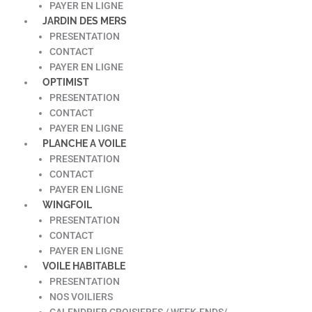
PAYER EN LIGNE
JARDIN DES MERS
PRESENTATION
CONTACT
PAYER EN LIGNE
OPTIMIST
PRESENTATION
CONTACT
PAYER EN LIGNE
PLANCHE A VOILE
PRESENTATION
CONTACT
PAYER EN LIGNE
WINGFOIL
PRESENTATION
CONTACT
PAYER EN LIGNE
VOILE HABITABLE
PRESENTATION
NOS VOILIERS
CALENDRIER CROISIERES / WEEK-ENDS/