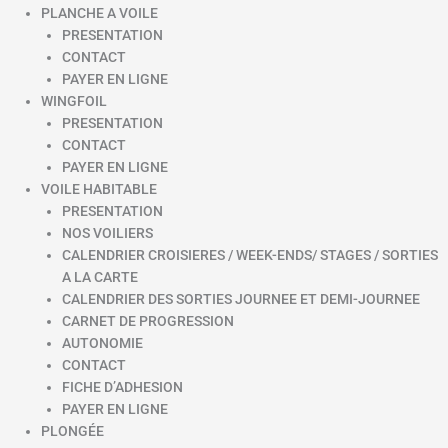
PLANCHE A VOILE
PRESENTATION
CONTACT
PAYER EN LIGNE
WINGFOIL
PRESENTATION
CONTACT
PAYER EN LIGNE
VOILE HABITABLE
PRESENTATION
NOS VOILIERS
CALENDRIER CROISIERES / WEEK-ENDS/ STAGES / SORTIES
A LA CARTE
CALENDRIER DES SORTIES JOURNEE ET DEMI-JOURNEE
CARNET DE PROGRESSION
AUTONOMIE
CONTACT
FICHE D’ADHESION
PAYER EN LIGNE
PLONGÉE