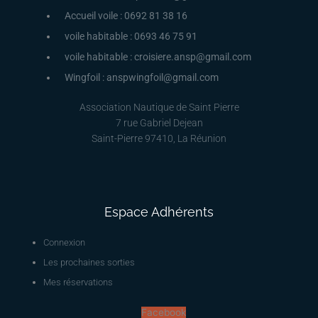
Accueil voile : 0692 81 38 16
voile habitable : 0693 46 75 91
voile habitable : croisiere.ansp@gmail.com
Wingfoil : anspwingfoil@gmail.com
Association Nautique de Saint Pierre
7 rue Gabriel Dejean
Saint-Pierre 97410, La Réunion
Espace Adhérents
Connexion
Les prochaines sorties
Mes réservations
Facebook