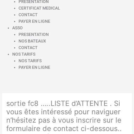
PRESENTATION
CERTIFICAT MEDICAL
CONTACT
PAYER EN LIGNE
ASSO
PRESENTATION
NOS BATEAUX
CONTACT
NOS TARIFS
NOS TARIFS
PAYER EN LIGNE
sortie fc8 …..LISTE d’ATTENTE . Si
vous êtes intéressé pour naviguer
n’hésitez pas à vous inscrire sur le
formulaire de contact ci-dessous..