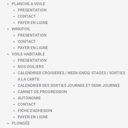
PLANCHE A VOILE
PRESENTATION
CONTACT
PAYER EN LIGNE
WINGFOIL
PRESENTATION
CONTACT
PAYER EN LIGNE
VOILE HABITABLE
PRESENTATION
NOS VOILIERS
CALENDRIER CROISIERES / WEEK-ENDS/ STAGES / SORTIES
A LA CARTE
CALENDRIER DES SORTIES JOURNEE ET DEMI-JOURNEE
CARNET DE PROGRESSION
AUTONOMIE
CONTACT
FICHE D’ADHESION
PAYER EN LIGNE
PLONGÉE