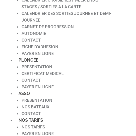
STAGES / SORTIES A LA CARTE
CALENDRIER DES SORTIES JOURNEE ET DEMI-
JOURNEE
CARNET DE PROGRESSION
AUTONOMIE
CONTACT
FICHE D’ADHESION
PAYER EN LIGNE
PLONGÉE
PRESENTATION
CERTIFICAT MEDICAL
CONTACT
PAYER EN LIGNE
ASSO
PRESENTATION
NOS BATEAUX
CONTACT
NOS TARIFS
NOS TARIFS
PAYER EN LIGNE