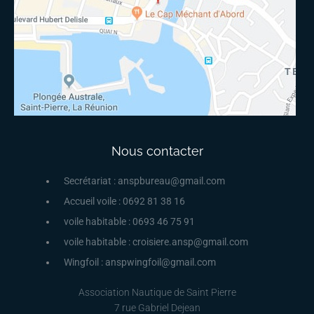
Nous contacter
Secrétariat : anspbureau@gmail.com
Accueil voile : 0692 81 38 16
voile habitable : 0693 46 75 91
voile habitable : croisiere.ansp@gmail.com
Wingfoil : anspwingfoil@gmail.com
Association Nautique de Saint Pierre
7 rue Gabriel Dejean