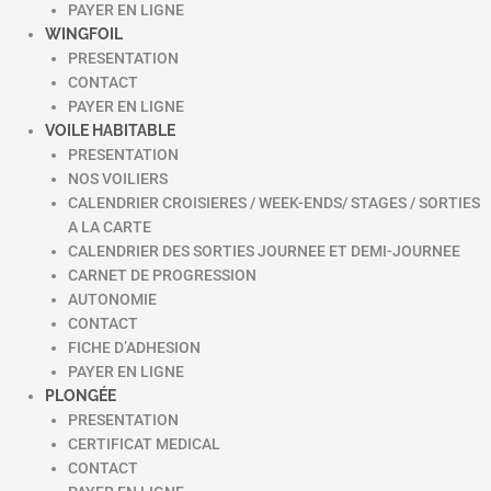
PAYER EN LIGNE
WINGFOIL
PRESENTATION
CONTACT
PAYER EN LIGNE
VOILE HABITABLE
PRESENTATION
NOS VOILIERS
CALENDRIER CROISIERES / WEEK-ENDS/ STAGES / SORTIES
A LA CARTE
CALENDRIER DES SORTIES JOURNEE ET DEMI-JOURNEE
CARNET DE PROGRESSION
AUTONOMIE
CONTACT
FICHE D’ADHESION
PAYER EN LIGNE
PLONGÉE
PRESENTATION
CERTIFICAT MEDICAL
CONTACT