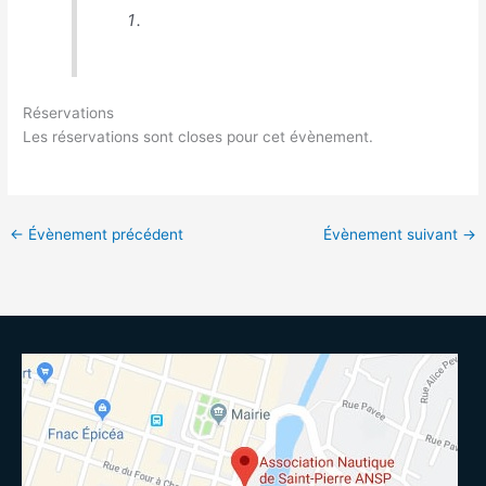
Réservations
Les réservations sont closes pour cet évènement.
←
Évènement précédent
Évènement suivant
→