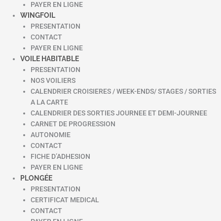
PAYER EN LIGNE
WINGFOIL
PRESENTATION
CONTACT
PAYER EN LIGNE
VOILE HABITABLE
PRESENTATION
NOS VOILIERS
CALENDRIER CROISIERES / WEEK-ENDS/ STAGES / SORTIES
A LA CARTE
CALENDRIER DES SORTIES JOURNEE ET DEMI-JOURNEE
CARNET DE PROGRESSION
AUTONOMIE
CONTACT
FICHE D’ADHESION
PAYER EN LIGNE
PLONGÉE
PRESENTATION
CERTIFICAT MEDICAL
CONTACT