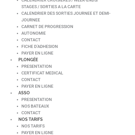
STAGES / SORTIES A LA CARTE
CALENDRIER DES SORTIES JOURNEE ET DEMI-
JOURNEE
CARNET DE PROGRESSION
AUTONOMIE
CONTACT
FICHE D’ADHESION
PAYER EN LIGNE
PLONGÉE
PRESENTATION
CERTIFICAT MEDICAL
CONTACT
PAYER EN LIGNE
ASSO
PRESENTATION
NOS BATEAUX
CONTACT
NOS TARIFS
NOS TARIFS
PAYER EN LIGNE