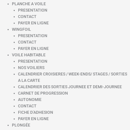
PLANCHE A VOILE
PRESENTATION
CONTACT
PAYER EN LIGNE
WINGFOIL
PRESENTATION
CONTACT
PAYER EN LIGNE
VOILE HABITABLE
PRESENTATION
NOS VOILIERS
CALENDRIER CROISIERES / WEEK-ENDS/ STAGES / SORTIES
A LA CARTE
CALENDRIER DES SORTIES JOURNEE ET DEMI-JOURNEE
CARNET DE PROGRESSION
AUTONOMIE
CONTACT
FICHE D’ADHESION
PAYER EN LIGNE
PLONGÉE