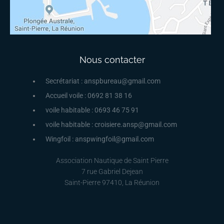
Nous contacter
Secrétariat : anspbureau@gmail.com
Accueil voile : 0692 81 38 16
voile habitable : 0693 46 75 91
voile habitable : croisiere.ansp@gmail.com
Wingfoil : anspwingfoil@gmail.com
Association Nautique de Saint Pierre
7 rue Gabriel Dejean
Saint-Pierre 97410, La Réunion