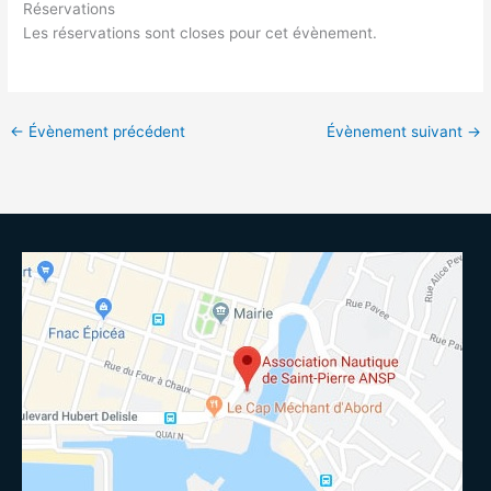
Réservations
Les réservations sont closes pour cet évènement.
←
Évènement précédent
Évènement suivant
→