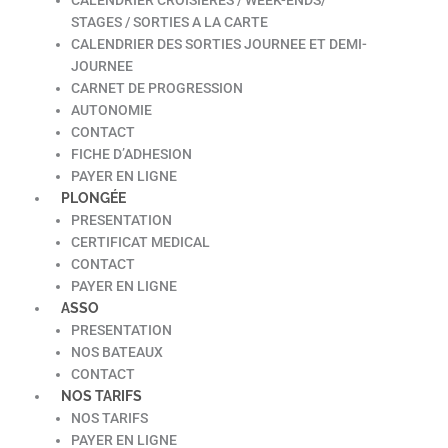
STAGES / SORTIES A LA CARTE
CALENDRIER DES SORTIES JOURNEE ET DEMI-
JOURNEE
CARNET DE PROGRESSION
AUTONOMIE
CONTACT
FICHE D’ADHESION
PAYER EN LIGNE
PLONGÉE
PRESENTATION
CERTIFICAT MEDICAL
CONTACT
PAYER EN LIGNE
ASSO
PRESENTATION
NOS BATEAUX
CONTACT
NOS TARIFS
NOS TARIFS
PAYER EN LIGNE