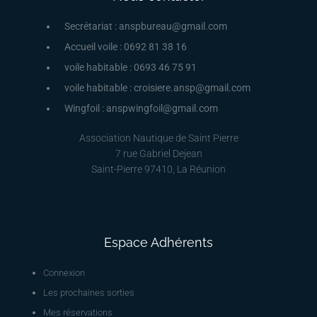
Secrétariat : anspbureau@gmail.com
Accueil voile : 0692 81 38 16
voile habitable : 0693 46 75 91
voile habitable : croisiere.ansp@gmail.com
Wingfoil : anspwingfoil@gmail.com
Association Nautique de Saint Pierre
7 rue Gabriel Dejean
Saint-Pierre 97410, La Réunion
Espace Adhérents
Connexion
Les prochaines sorties
Mes réservations