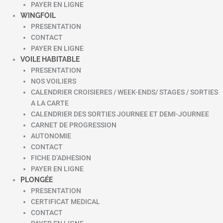
PAYER EN LIGNE
WINGFOIL
PRESENTATION
CONTACT
PAYER EN LIGNE
VOILE HABITABLE
PRESENTATION
NOS VOILIERS
CALENDRIER CROISIERES / WEEK-ENDS/ STAGES / SORTIES
A LA CARTE
CALENDRIER DES SORTIES JOURNEE ET DEMI-JOURNEE
CARNET DE PROGRESSION
AUTONOMIE
CONTACT
FICHE D’ADHESION
PAYER EN LIGNE
PLONGÉE
PRESENTATION
CERTIFICAT MEDICAL
CONTACT