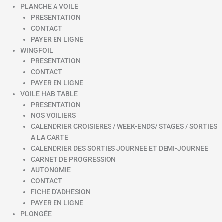
PLANCHE A VOILE
PRESENTATION
CONTACT
PAYER EN LIGNE
WINGFOIL
PRESENTATION
CONTACT
PAYER EN LIGNE
VOILE HABITABLE
PRESENTATION
NOS VOILIERS
CALENDRIER CROISIERES / WEEK-ENDS/ STAGES / SORTIES
A LA CARTE
CALENDRIER DES SORTIES JOURNEE ET DEMI-JOURNEE
CARNET DE PROGRESSION
AUTONOMIE
CONTACT
FICHE D’ADHESION
PAYER EN LIGNE
PLONGÉE