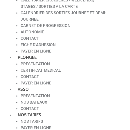
STAGES / SORTIES A LA CARTE
CALENDRIER DES SORTIES JOURNEE ET DEMI-
JOURNEE
CARNET DE PROGRESSION
AUTONOMIE
CONTACT
FICHE D’ADHESION
PAYER EN LIGNE
PLONGÉE
PRESENTATION
CERTIFICAT MEDICAL
CONTACT
PAYER EN LIGNE
ASSO
PRESENTATION
NOS BATEAUX
CONTACT
NOS TARIFS
NOS TARIFS
PAYER EN LIGNE