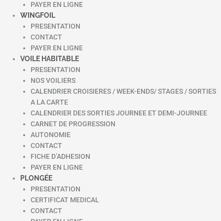
PAYER EN LIGNE
WINGFOIL
PRESENTATION
CONTACT
PAYER EN LIGNE
VOILE HABITABLE
PRESENTATION
NOS VOILIERS
CALENDRIER CROISIERES / WEEK-ENDS/ STAGES / SORTIES
A LA CARTE
CALENDRIER DES SORTIES JOURNEE ET DEMI-JOURNEE
CARNET DE PROGRESSION
AUTONOMIE
CONTACT
FICHE D’ADHESION
PAYER EN LIGNE
PLONGÉE
PRESENTATION
CERTIFICAT MEDICAL
CONTACT