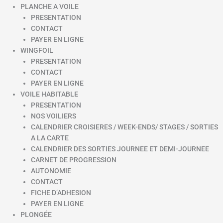
PLANCHE A VOILE
PRESENTATION
CONTACT
PAYER EN LIGNE
WINGFOIL
PRESENTATION
CONTACT
PAYER EN LIGNE
VOILE HABITABLE
PRESENTATION
NOS VOILIERS
CALENDRIER CROISIERES / WEEK-ENDS/ STAGES / SORTIES
A LA CARTE
CALENDRIER DES SORTIES JOURNEE ET DEMI-JOURNEE
CARNET DE PROGRESSION
AUTONOMIE
CONTACT
FICHE D’ADHESION
PAYER EN LIGNE
PLONGÉE