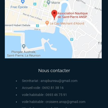
Nous contacter
Secrétariat : anspbureau@gmail.com
Accueil voile : 0692 81 38 16
voile habitable : 0693 46 75 91
voile habitable : croisiere.ansp@gmail.com