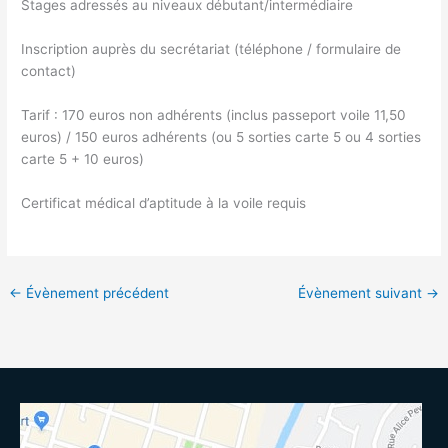
Stages adressés au niveaux débutant/intermédiaire
Inscription auprès du secrétariat (téléphone / formulaire de
contact)
Tarif : 170 euros non adhérents (inclus passeport voile 11,50
euros) / 150 euros adhérents (ou 5 sorties carte 5 ou 4 sorties
carte 5 + 10 euros)
Certificat médical d’aptitude à la voile requis
←
Évènement précédent
Évènement suivant
→