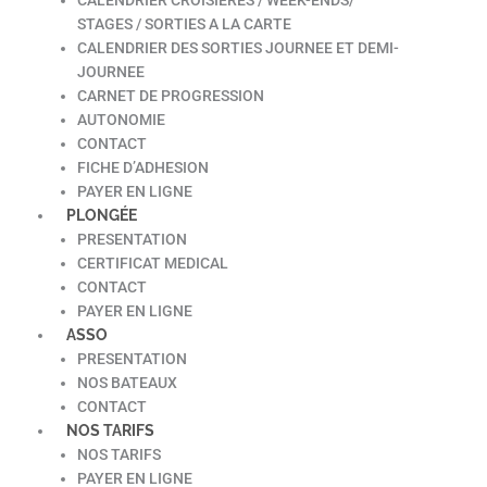
STAGES / SORTIES A LA CARTE
CALENDRIER DES SORTIES JOURNEE ET DEMI-
JOURNEE
CARNET DE PROGRESSION
AUTONOMIE
CONTACT
FICHE D’ADHESION
PAYER EN LIGNE
PLONGÉE
PRESENTATION
CERTIFICAT MEDICAL
CONTACT
PAYER EN LIGNE
ASSO
PRESENTATION
NOS BATEAUX
CONTACT
NOS TARIFS
NOS TARIFS
PAYER EN LIGNE