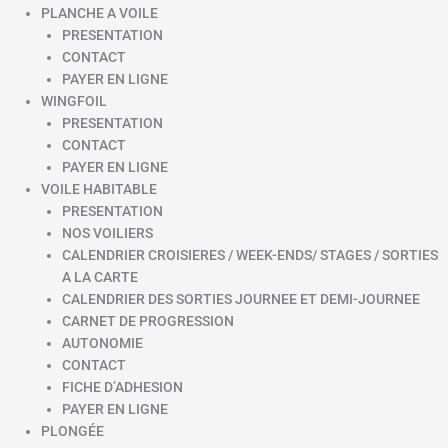
PLANCHE A VOILE
PRESENTATION
CONTACT
PAYER EN LIGNE
WINGFOIL
PRESENTATION
CONTACT
PAYER EN LIGNE
VOILE HABITABLE
PRESENTATION
NOS VOILIERS
CALENDRIER CROISIERES / WEEK-ENDS/ STAGES / SORTIES
A LA CARTE
CALENDRIER DES SORTIES JOURNEE ET DEMI-JOURNEE
CARNET DE PROGRESSION
AUTONOMIE
CONTACT
FICHE D’ADHESION
PAYER EN LIGNE
PLONGÉE