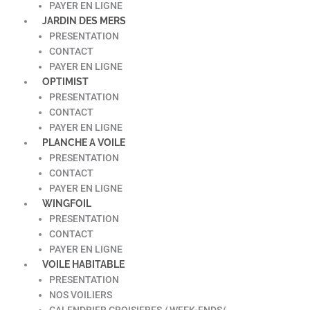
PAYER EN LIGNE
JARDIN DES MERS
PRESENTATION
CONTACT
PAYER EN LIGNE
OPTIMIST
PRESENTATION
CONTACT
PAYER EN LIGNE
PLANCHE A VOILE
PRESENTATION
CONTACT
PAYER EN LIGNE
WINGFOIL
PRESENTATION
CONTACT
PAYER EN LIGNE
VOILE HABITABLE
PRESENTATION
NOS VOILIERS
CALENDRIER CROISIERES / WEEK-ENDS/