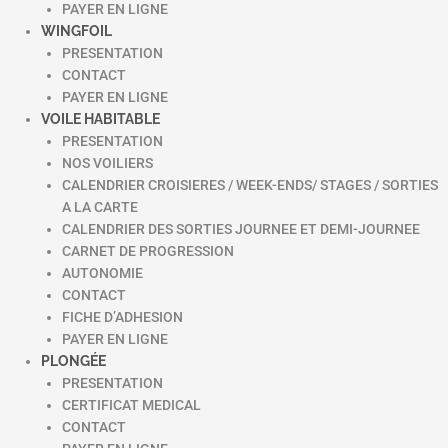
PAYER EN LIGNE
WINGFOIL
PRESENTATION
CONTACT
PAYER EN LIGNE
VOILE HABITABLE
PRESENTATION
NOS VOILIERS
CALENDRIER CROISIERES / WEEK-ENDS/ STAGES / SORTIES
A LA CARTE
CALENDRIER DES SORTIES JOURNEE ET DEMI-JOURNEE
CARNET DE PROGRESSION
AUTONOMIE
CONTACT
FICHE D’ADHESION
PAYER EN LIGNE
PLONGÉE
PRESENTATION
CERTIFICAT MEDICAL
CONTACT