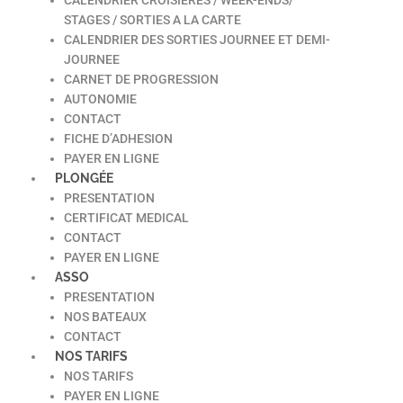
STAGES / SORTIES A LA CARTE
CALENDRIER DES SORTIES JOURNEE ET DEMI-
JOURNEE
CARNET DE PROGRESSION
AUTONOMIE
CONTACT
FICHE D’ADHESION
PAYER EN LIGNE
PLONGÉE
PRESENTATION
CERTIFICAT MEDICAL
CONTACT
PAYER EN LIGNE
ASSO
PRESENTATION
NOS BATEAUX
CONTACT
NOS TARIFS
NOS TARIFS
PAYER EN LIGNE