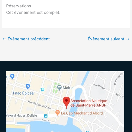
Réservations
Cet évènement est complet.
←
Évènement précédent
Évènement suivant
→