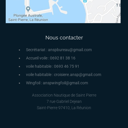
Nous contacter
Secrétariat : anspbureau@gmail.com
Accueil voile : 0692 81 38 16
voile habitable : 0693 46 75 91
voile habitable : croisiere.ansp@gmail.com
Wingfoil : anspwingfoil@gmail.com
Association Nautique de Saint Pierre
7 rue Gabriel Dejean
Saint-Pierre 97410, La Réunion