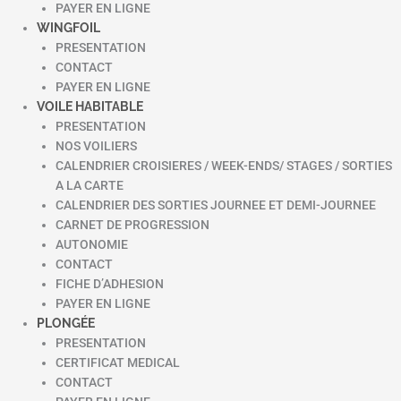
PAYER EN LIGNE
WINGFOIL
PRESENTATION
CONTACT
PAYER EN LIGNE
VOILE HABITABLE
PRESENTATION
NOS VOILIERS
CALENDRIER CROISIERES / WEEK-ENDS/ STAGES / SORTIES
A LA CARTE
CALENDRIER DES SORTIES JOURNEE ET DEMI-JOURNEE
CARNET DE PROGRESSION
AUTONOMIE
CONTACT
FICHE D’ADHESION
PAYER EN LIGNE
PLONGÉE
PRESENTATION
CERTIFICAT MEDICAL
CONTACT