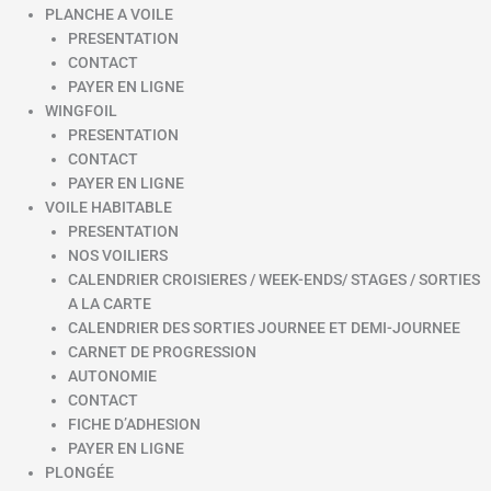
PLANCHE A VOILE
PRESENTATION
CONTACT
PAYER EN LIGNE
WINGFOIL
PRESENTATION
CONTACT
PAYER EN LIGNE
VOILE HABITABLE
PRESENTATION
NOS VOILIERS
CALENDRIER CROISIERES / WEEK-ENDS/ STAGES / SORTIES
A LA CARTE
CALENDRIER DES SORTIES JOURNEE ET DEMI-JOURNEE
CARNET DE PROGRESSION
AUTONOMIE
CONTACT
FICHE D’ADHESION
PAYER EN LIGNE
PLONGÉE