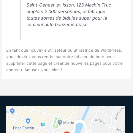
Saint-Genest-et-Isson, 123 Machin Truc
emploie 2 000 personnes, et fabrique
toutes sortes de bidules super pour la
communauté bouzemontoise.
En tant que nouvel·le utilisateur ou utilisatrice de WordPress,
vous devriez vous rendre sur
votre tableau de bord
pour
supprimer cette page et créer de nouvelles pages pour votre
contenu. Amusez-vous bien !