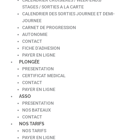
STAGES / SORTIES A LA CARTE
CALENDRIER DES SORTIES JOURNEE ET DEMI-
JOURNEE
CARNET DE PROGRESSION
AUTONOMIE
CONTACT
FICHE D’ADHESION
PAYER EN LIGNE
PLONGÉE
PRESENTATION
CERTIFICAT MEDICAL
CONTACT
PAYER EN LIGNE
ASSO
PRESENTATION
NOS BATEAUX
CONTACT
NOS TARIFS
NOS TARIFS
PAYER EN LIGNE