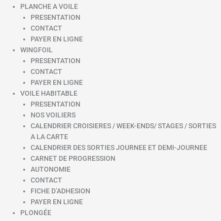
PLANCHE A VOILE
PRESENTATION
CONTACT
PAYER EN LIGNE
WINGFOIL
PRESENTATION
CONTACT
PAYER EN LIGNE
VOILE HABITABLE
PRESENTATION
NOS VOILIERS
CALENDRIER CROISIERES / WEEK-ENDS/ STAGES / SORTIES
A LA CARTE
CALENDRIER DES SORTIES JOURNEE ET DEMI-JOURNEE
CARNET DE PROGRESSION
AUTONOMIE
CONTACT
FICHE D’ADHESION
PAYER EN LIGNE
PLONGÉE