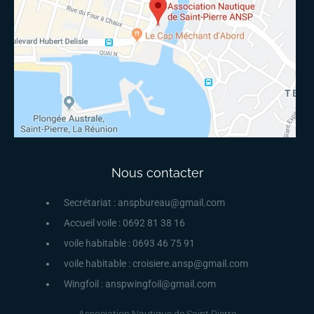
Nous contacter
Secrétariat : anspbureau@gmail.com
Accueil voile : 0692 81 38 16
voile habitable : 0693 46 75 91
voile habitable : croisiere.ansp@gmail.com
Wingfoil : anspwingfoil@gmail.com
Association Nautique de Saint Pierre