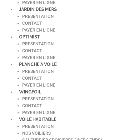
PAYER EN LIGNE
JARDIN DES MERS
PRESENTATION
CONTACT
PAYER EN LIGNE
OPTIMIST
PRESENTATION
CONTACT
PAYER EN LIGNE
PLANCHE A VOILE
PRESENTATION
CONTACT
PAYER EN LIGNE
WINGFOIL
PRESENTATION
CONTACT
PAYER EN LIGNE
VOILE HABITABLE
PRESENTATION
NOS VOILIERS
CALENDRIER CROISIERES / WEEK-ENDS/