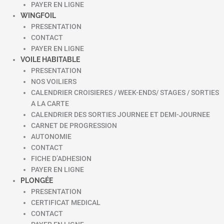
PAYER EN LIGNE
WINGFOIL
PRESENTATION
CONTACT
PAYER EN LIGNE
VOILE HABITABLE
PRESENTATION
NOS VOILIERS
CALENDRIER CROISIERES / WEEK-ENDS/ STAGES / SORTIES
A LA CARTE
CALENDRIER DES SORTIES JOURNEE ET DEMI-JOURNEE
CARNET DE PROGRESSION
AUTONOMIE
CONTACT
FICHE D’ADHESION
PAYER EN LIGNE
PLONGÉE
PRESENTATION
CERTIFICAT MEDICAL
CONTACT