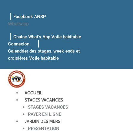
Aller
au
Facebook ANSP
contenu
Whatsapp
Chaine What's App Voile habitable
Connexion
Calendrier des stages, week-ends et
croisières Voile habitable
ACCUEIL
STAGES VACANCES
STAGES VACANCES
PAYER EN LIGNE
JARDIN DES MERS
PRESENTATION