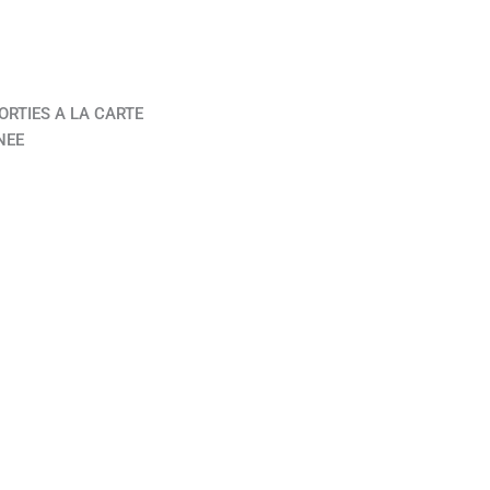
ORTIES A LA CARTE
NEE