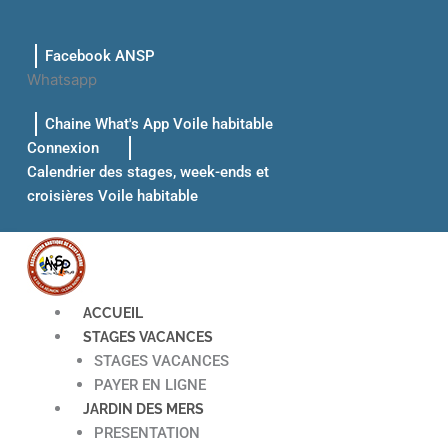
Aller
au
Facebook ANSP
contenu
Whatsapp
Chaine What's App Voile habitable
Connexion
Calendrier des stages, week-ends et
croisières Voile habitable
ACCUEIL
STAGES VACANCES
STAGES VACANCES
PAYER EN LIGNE
JARDIN DES MERS
PRESENTATION