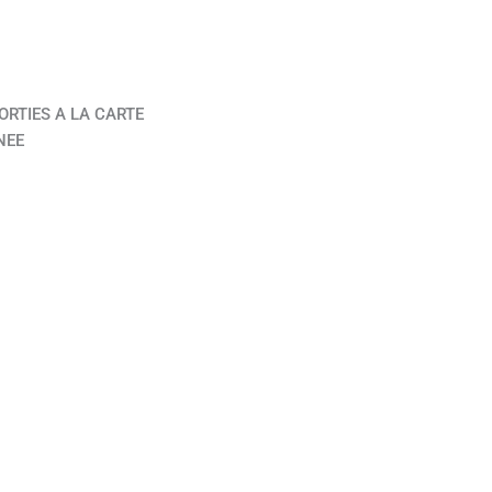
ORTIES A LA CARTE
NEE