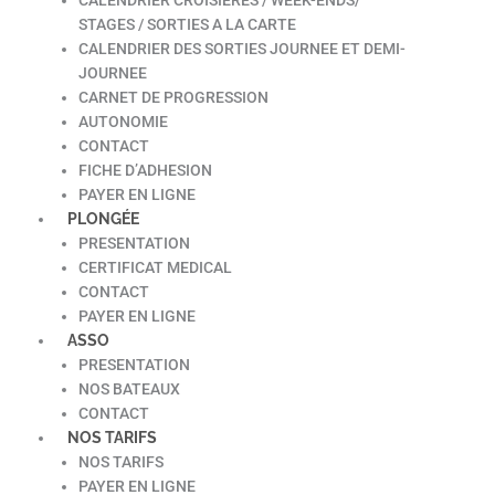
STAGES / SORTIES A LA CARTE
CALENDRIER DES SORTIES JOURNEE ET DEMI-
JOURNEE
CARNET DE PROGRESSION
AUTONOMIE
CONTACT
FICHE D’ADHESION
PAYER EN LIGNE
PLONGÉE
PRESENTATION
CERTIFICAT MEDICAL
CONTACT
PAYER EN LIGNE
ASSO
PRESENTATION
NOS BATEAUX
CONTACT
NOS TARIFS
NOS TARIFS
PAYER EN LIGNE