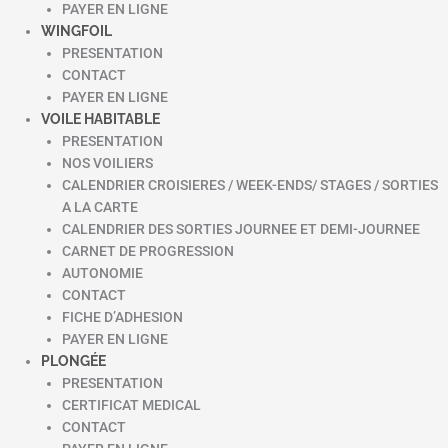
PAYER EN LIGNE
WINGFOIL
PRESENTATION
CONTACT
PAYER EN LIGNE
VOILE HABITABLE
PRESENTATION
NOS VOILIERS
CALENDRIER CROISIERES / WEEK-ENDS/ STAGES / SORTIES
A LA CARTE
CALENDRIER DES SORTIES JOURNEE ET DEMI-JOURNEE
CARNET DE PROGRESSION
AUTONOMIE
CONTACT
FICHE D’ADHESION
PAYER EN LIGNE
PLONGÉE
PRESENTATION
CERTIFICAT MEDICAL
CONTACT