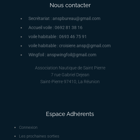
Nous contacter
Secrétariat : anspbureau@gmail.com
Accueil voile : 0692 81 38 16
voile habitable : 0693 46 75 91
voile habitable : croisiere.ansp@gmail.com
Wingfoil : anspwingfoil@gmail.com
Association Nautique de Saint Pierre
7 rue Gabriel Dejean
Saint-Pierre 97410, La Réunion
Espace Adhérents
Connexion
Les prochaines sorties