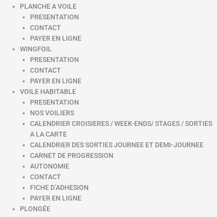
PLANCHE A VOILE
PRESENTATION
CONTACT
PAYER EN LIGNE
WINGFOIL
PRESENTATION
CONTACT
PAYER EN LIGNE
VOILE HABITABLE
PRESENTATION
NOS VOILIERS
CALENDRIER CROISIERES / WEEK-ENDS/ STAGES / SORTIES
A LA CARTE
CALENDRIER DES SORTIES JOURNEE ET DEMI-JOURNEE
CARNET DE PROGRESSION
AUTONOMIE
CONTACT
FICHE D’ADHESION
PAYER EN LIGNE
PLONGÉE