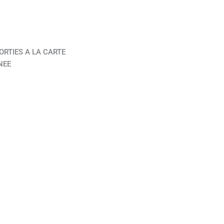
ORTIES A LA CARTE
NEE