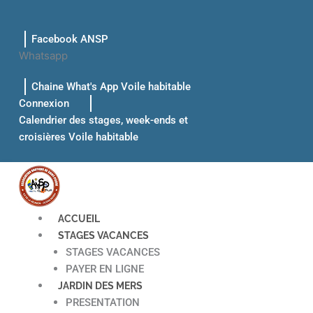
Aller
au
Facebook ANSP
contenu
Whatsapp
Chaine What's App Voile habitable
Connexion
Calendrier des stages, week-ends et
croisières Voile habitable
ACCUEIL
STAGES VACANCES
STAGES VACANCES
PAYER EN LIGNE
JARDIN DES MERS
PRESENTATION