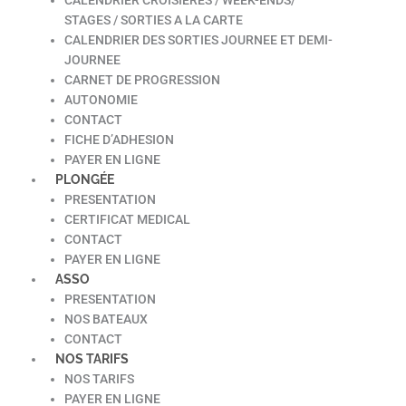
STAGES / SORTIES A LA CARTE
CALENDRIER DES SORTIES JOURNEE ET DEMI-
JOURNEE
CARNET DE PROGRESSION
AUTONOMIE
CONTACT
FICHE D’ADHESION
PAYER EN LIGNE
PLONGÉE
PRESENTATION
CERTIFICAT MEDICAL
CONTACT
PAYER EN LIGNE
ASSO
PRESENTATION
NOS BATEAUX
CONTACT
NOS TARIFS
NOS TARIFS
PAYER EN LIGNE