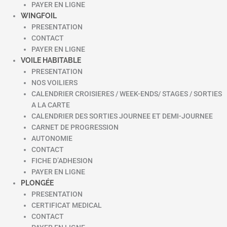
PAYER EN LIGNE
WINGFOIL
PRESENTATION
CONTACT
PAYER EN LIGNE
VOILE HABITABLE
PRESENTATION
NOS VOILIERS
CALENDRIER CROISIERES / WEEK-ENDS/ STAGES / SORTIES
A LA CARTE
CALENDRIER DES SORTIES JOURNEE ET DEMI-JOURNEE
CARNET DE PROGRESSION
AUTONOMIE
CONTACT
FICHE D’ADHESION
PAYER EN LIGNE
PLONGÉE
PRESENTATION
CERTIFICAT MEDICAL
CONTACT