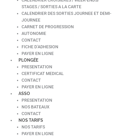
STAGES / SORTIES A LA CARTE
CALENDRIER DES SORTIES JOURNEE ET DEMI-
JOURNEE
CARNET DE PROGRESSION
AUTONOMIE
CONTACT
FICHE D’ADHESION
PAYER EN LIGNE
PLONGÉE
PRESENTATION
CERTIFICAT MEDICAL
CONTACT
PAYER EN LIGNE
ASSO
PRESENTATION
NOS BATEAUX
CONTACT
NOS TARIFS
NOS TARIFS
PAYER EN LIGNE