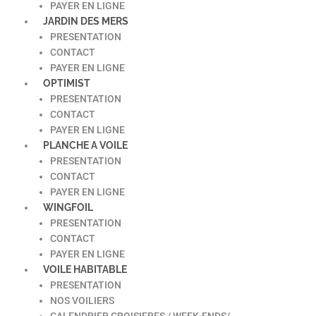
PAYER EN LIGNE
JARDIN DES MERS
PRESENTATION
CONTACT
PAYER EN LIGNE
OPTIMIST
PRESENTATION
CONTACT
PAYER EN LIGNE
PLANCHE A VOILE
PRESENTATION
CONTACT
PAYER EN LIGNE
WINGFOIL
PRESENTATION
CONTACT
PAYER EN LIGNE
VOILE HABITABLE
PRESENTATION
NOS VOILIERS
CALENDRIER CROISIERES / WEEK-ENDS/