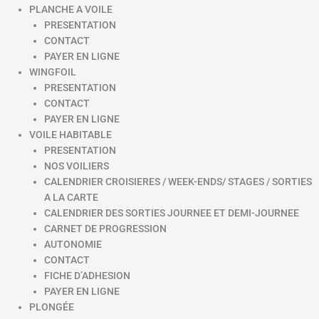
PLANCHE A VOILE
PRESENTATION
CONTACT
PAYER EN LIGNE
WINGFOIL
PRESENTATION
CONTACT
PAYER EN LIGNE
VOILE HABITABLE
PRESENTATION
NOS VOILIERS
CALENDRIER CROISIERES / WEEK-ENDS/ STAGES / SORTIES
A LA CARTE
CALENDRIER DES SORTIES JOURNEE ET DEMI-JOURNEE
CARNET DE PROGRESSION
AUTONOMIE
CONTACT
FICHE D’ADHESION
PAYER EN LIGNE
PLONGÉE