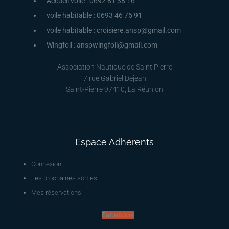
Accueil voile : 0692 81 38 16
voile habitable : 0693 46 75 91
voile habitable : croisiere.ansp@gmail.com
Wingfoil : anspwingfoil@gmail.com
Association Nautique de Saint Pierre
7 rue Gabriel Dejean
Saint-Pierre 97410, La Réunion
Espace Adhérents
Connexion
Les prochaines sorties
Mes réservations
Facebook