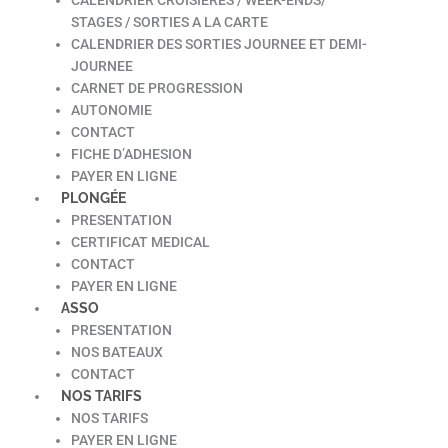
STAGES / SORTIES A LA CARTE
CALENDRIER DES SORTIES JOURNEE ET DEMI-
JOURNEE
CARNET DE PROGRESSION
AUTONOMIE
CONTACT
FICHE D’ADHESION
PAYER EN LIGNE
PLONGÉE
PRESENTATION
CERTIFICAT MEDICAL
CONTACT
PAYER EN LIGNE
ASSO
PRESENTATION
NOS BATEAUX
CONTACT
NOS TARIFS
NOS TARIFS
PAYER EN LIGNE