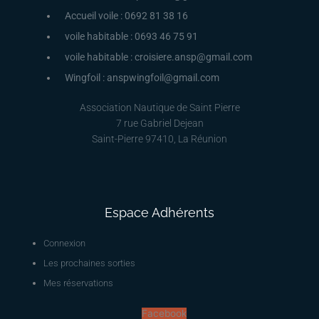
Accueil voile : 0692 81 38 16
voile habitable : 0693 46 75 91
voile habitable : croisiere.ansp@gmail.com
Wingfoil : anspwingfoil@gmail.com
Association Nautique de Saint Pierre
7 rue Gabriel Dejean
Saint-Pierre 97410, La Réunion
Espace Adhérents
Connexion
Les prochaines sorties
Mes réservations
Facebook