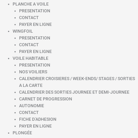
PLANCHE A VOILE
PRESENTATION
CONTACT
PAYER EN LIGNE
WINGFOIL
PRESENTATION
CONTACT
PAYER EN LIGNE
VOILE HABITABLE
PRESENTATION
NOS VOILIERS
CALENDRIER CROISIERES / WEEK-ENDS/ STAGES / SORTIES
A LA CARTE
CALENDRIER DES SORTIES JOURNEE ET DEMI-JOURNEE
CARNET DE PROGRESSION
AUTONOMIE
CONTACT
FICHE D’ADHESION
PAYER EN LIGNE
PLONGÉE