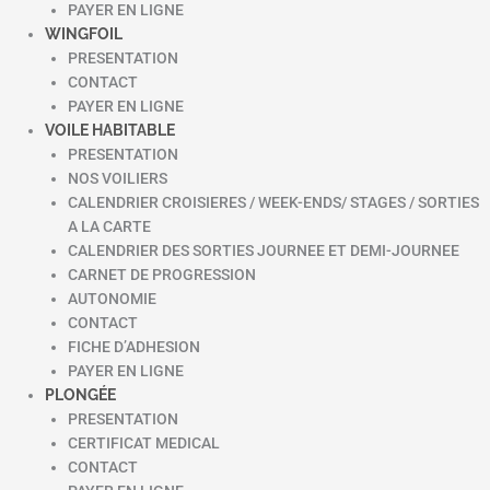
PAYER EN LIGNE
WINGFOIL
PRESENTATION
CONTACT
PAYER EN LIGNE
VOILE HABITABLE
PRESENTATION
NOS VOILIERS
CALENDRIER CROISIERES / WEEK-ENDS/ STAGES / SORTIES
A LA CARTE
CALENDRIER DES SORTIES JOURNEE ET DEMI-JOURNEE
CARNET DE PROGRESSION
AUTONOMIE
CONTACT
FICHE D’ADHESION
PAYER EN LIGNE
PLONGÉE
PRESENTATION
CERTIFICAT MEDICAL
CONTACT