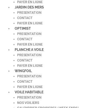
PAYER EN LIGNE
JARDIN DES MERS
PRESENTATION
CONTACT
PAYER EN LIGNE
OPTIMIST
PRESENTATION
CONTACT
PAYER EN LIGNE
PLANCHE A VOILE
PRESENTATION
CONTACT
PAYER EN LIGNE
WINGFOIL
PRESENTATION
CONTACT
PAYER EN LIGNE
VOILE HABITABLE
PRESENTATION
NOS VOILIERS
CALENDRIER CROISIERES / WEEK-ENDS/