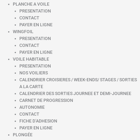
PLANCHE A VOILE
PRESENTATION
CONTACT
PAYER EN LIGNE
WINGFOIL
PRESENTATION
CONTACT
PAYER EN LIGNE
VOILE HABITABLE
PRESENTATION
NOS VOILIERS
CALENDRIER CROISIERES / WEEK-ENDS/ STAGES / SORTIES
A LA CARTE
CALENDRIER DES SORTIES JOURNEE ET DEMI-JOURNEE
CARNET DE PROGRESSION
AUTONOMIE
CONTACT
FICHE D’ADHESION
PAYER EN LIGNE
PLONGÉE