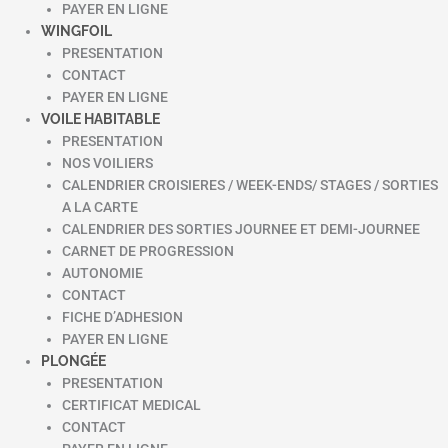
PAYER EN LIGNE
WINGFOIL
PRESENTATION
CONTACT
PAYER EN LIGNE
VOILE HABITABLE
PRESENTATION
NOS VOILIERS
CALENDRIER CROISIERES / WEEK-ENDS/ STAGES / SORTIES
A LA CARTE
CALENDRIER DES SORTIES JOURNEE ET DEMI-JOURNEE
CARNET DE PROGRESSION
AUTONOMIE
CONTACT
FICHE D’ADHESION
PAYER EN LIGNE
PLONGÉE
PRESENTATION
CERTIFICAT MEDICAL
CONTACT