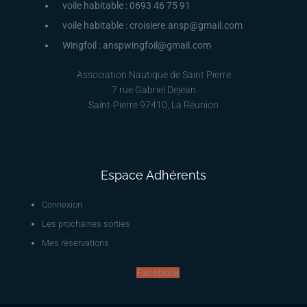
voile habitable : 0693 46 75 91
voile habitable : croisiere.ansp@gmail.com
Wingfoil : anspwingfoil@gmail.com
Association Nautique de Saint Pierre
7 rue Gabriel Dejean
Saint-Pierre 97410, La Réunion
Espace Adhérents
Connexion
Les prochaines sorties
Mes réservations
Facebook