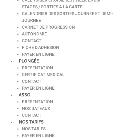
STAGES / SORTIES A LA CARTE
CALENDRIER DES SORTIES JOURNEE ET DEMI-
JOURNEE
CARNET DE PROGRESSION
AUTONOMIE
CONTACT
FICHE D’ADHESION
PAYER EN LIGNE
PLONGÉE
PRESENTATION
CERTIFICAT MEDICAL
CONTACT
PAYER EN LIGNE
ASSO
PRESENTATION
NOS BATEAUX
CONTACT
NOS TARIFS
NOS TARIFS
PAYER EN LIGNE