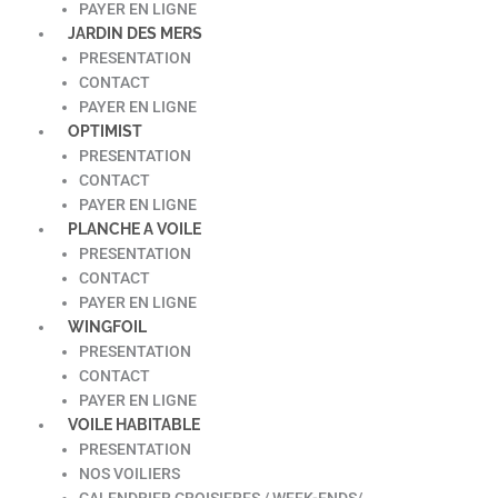
PAYER EN LIGNE
JARDIN DES MERS
PRESENTATION
CONTACT
PAYER EN LIGNE
OPTIMIST
PRESENTATION
CONTACT
PAYER EN LIGNE
PLANCHE A VOILE
PRESENTATION
CONTACT
PAYER EN LIGNE
WINGFOIL
PRESENTATION
CONTACT
PAYER EN LIGNE
VOILE HABITABLE
PRESENTATION
NOS VOILIERS
CALENDRIER CROISIERES / WEEK-ENDS/