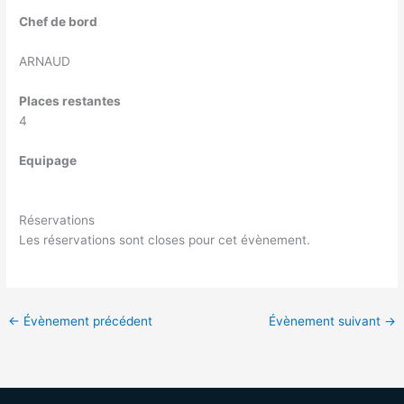
Chef de bord
ARNAUD
Places restantes
4
Equipage
Réservations
Les réservations sont closes pour cet évènement.
←
Évènement précédent
Évènement suivant
→