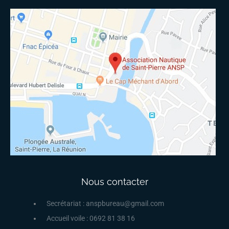
Nous contacter
Secrétariat : anspbureau@gmail.com
Accueil voile : 0692 81 38 16