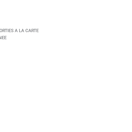
ORTIES A LA CARTE
NEE