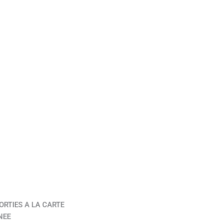
ORTIES A LA CARTE
NEE