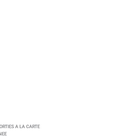
ORTIES A LA CARTE
NEE