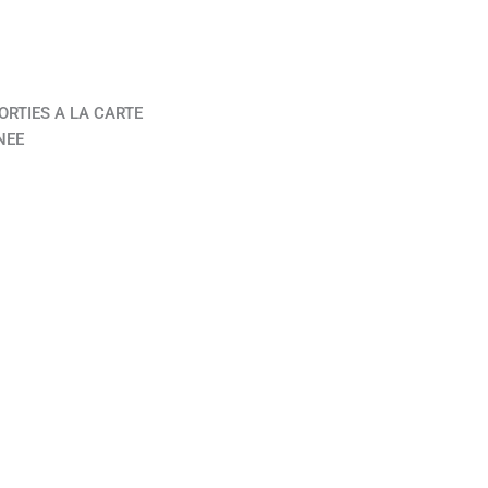
ORTIES A LA CARTE
NEE