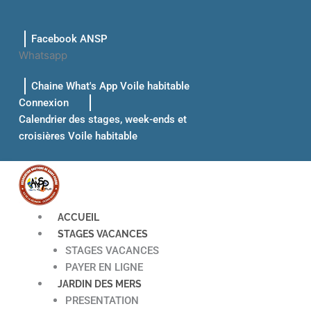
Aller
au
Facebook ANSP
contenu
Whatsapp
Chaine What's App Voile habitable
Connexion
Calendrier des stages, week-ends et
croisières Voile habitable
ACCUEIL
STAGES VACANCES
STAGES VACANCES
PAYER EN LIGNE
JARDIN DES MERS
PRESENTATION