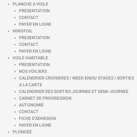
PLANCHE A VOILE
PRESENTATION
CONTACT
PAYER EN LIGNE
WINGFOIL
PRESENTATION
CONTACT
PAYER EN LIGNE
VOILE HABITABLE
PRESENTATION
NOS VOILIERS
CALENDRIER CROISIERES / WEEK-ENDS/ STAGES / SORTIES
A LA CARTE
CALENDRIER DES SORTIES JOURNEE ET DEMI-JOURNEE
CARNET DE PROGRESSION
AUTONOMIE
CONTACT
FICHE D’ADHESION
PAYER EN LIGNE
PLONGÉE