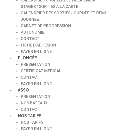
STAGES / SORTIES A LA CARTE
CALENDRIER DES SORTIES JOURNEE ET DEMI-
JOURNEE
CARNET DE PROGRESSION
AUTONOMIE
CONTACT
FICHE D’ADHESION
PAYER EN LIGNE
PLONGÉE
PRESENTATION
CERTIFICAT MEDICAL
CONTACT
PAYER EN LIGNE
ASSO
PRESENTATION
NOS BATEAUX
CONTACT
NOS TARIFS
NOS TARIFS
PAYER EN LIGNE