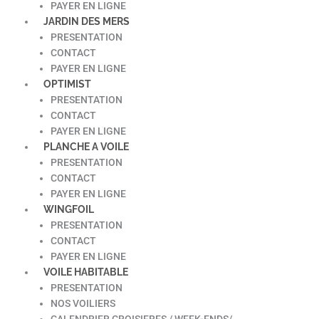
PAYER EN LIGNE
JARDIN DES MERS
PRESENTATION
CONTACT
PAYER EN LIGNE
OPTIMIST
PRESENTATION
CONTACT
PAYER EN LIGNE
PLANCHE A VOILE
PRESENTATION
CONTACT
PAYER EN LIGNE
WINGFOIL
PRESENTATION
CONTACT
PAYER EN LIGNE
VOILE HABITABLE
PRESENTATION
NOS VOILIERS
CALENDRIER CROISIERES / WEEK-ENDS/