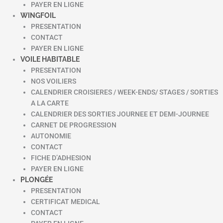
PAYER EN LIGNE
WINGFOIL
PRESENTATION
CONTACT
PAYER EN LIGNE
VOILE HABITABLE
PRESENTATION
NOS VOILIERS
CALENDRIER CROISIERES / WEEK-ENDS/ STAGES / SORTIES
A LA CARTE
CALENDRIER DES SORTIES JOURNEE ET DEMI-JOURNEE
CARNET DE PROGRESSION
AUTONOMIE
CONTACT
FICHE D’ADHESION
PAYER EN LIGNE
PLONGÉE
PRESENTATION
CERTIFICAT MEDICAL
CONTACT